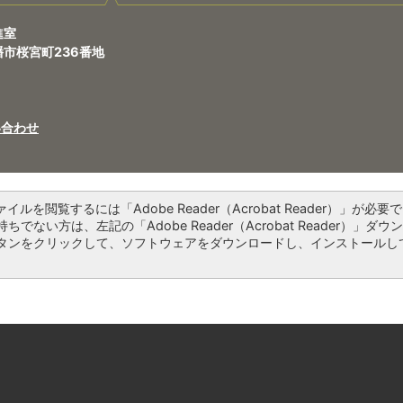
進室
八幡市桜宮町236番地
い合わせ
ァイルを閲覧するには「Adobe Reader（Acrobat Reader）」が必要で
ちでない方は、左記の「Adobe Reader（Acrobat Reader）」ダウ
タンをクリックして、ソフトウェアをダウンロードし、インストールし