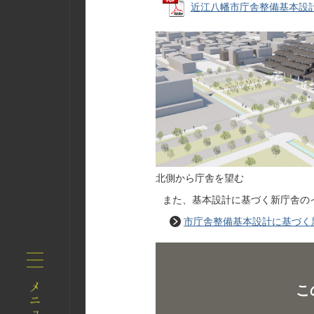
近江八幡市庁舎整備基本設計 概要
北側から庁舎を望む
また、基本設計に基づく新庁舎の
市庁舎整備基本設計に基づく
こ