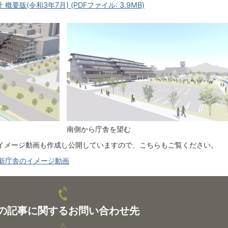
版(令和3年7月) (PDFファイル: 3.9MB)
南側から庁舎を望む
イメージ動画も作成し公開していますので、こちらもご覧ください。
新庁舎のイメージ動画
の記事に関するお問い合わせ先