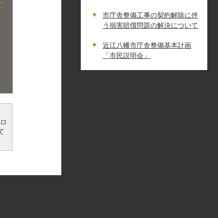
市庁舎整備工事の契約解除に伴
う損害賠償問題の解決について
近江八幡市庁舎整備基本計画
「市民説明会」
ンロ
て