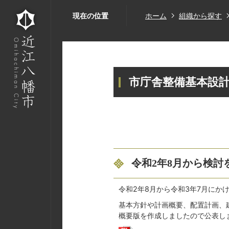
現在の位置
ホーム
組織から探す
市庁舎整備基本設計
令和2年8月から検
令和2年8月から令和3年7月に
基本方針や計画概要、配置計画、建
概要版を作成しましたので公表し