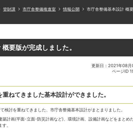
管財課
市庁舎整備推進室
情報公開
市庁舎整備基本設計 概
 概要版が完成しました。
更新日：2021年08月
ページID
1
討を重ねてきました基本設計ができました。
かけて検討を重ねてきました、市庁舎整備基本設計がまとまりました。
築計画(平面･立面･防災計画など)、環境計画、設備計画などをまとめ
ます。