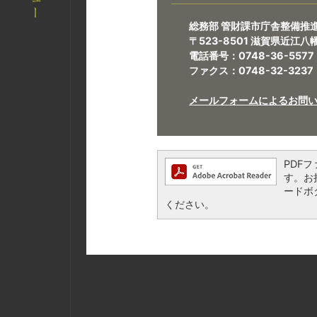
総務部 管財課市庁舎整備推
〒523-8501 滋賀県近江
電話番号：0748-36-5577
ファクス：0748-32-3237
メールフォームによるお問
PDFフ
す。お持
ードボ
ください。