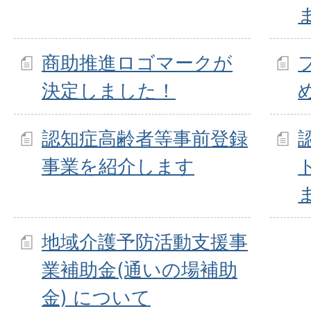
商助推進ロゴマークが
決定しました！
認知症高齢者等事前登録
事業を紹介します
地域介護予防活動支援事
業補助金(通いの場補助
金) について