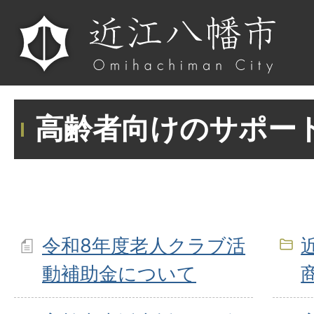
高齢者向けのサポー
令和8年度老人クラブ活
動補助金について