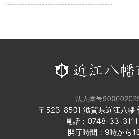
法人番号900002025
〒523-8501 滋賀県近江八
電話：0748-33-31
開庁時間：9時から1