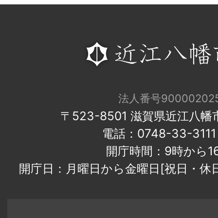
法人番号900002025
〒523-8501 滋賀県近江八
電話：0748-33-31
開庁時間：9時から1
開庁日：月曜日から金曜日[祝日・休