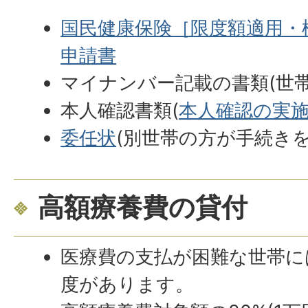
国民健康保険［限度額適用・
申請書
マイナンバー記載の書類(世
本人確認書類(
本人確認の実
委任状
(別世帯の方が手続き
高額療養費の貸付
医療費の支払が困難な世帯に
度があります。