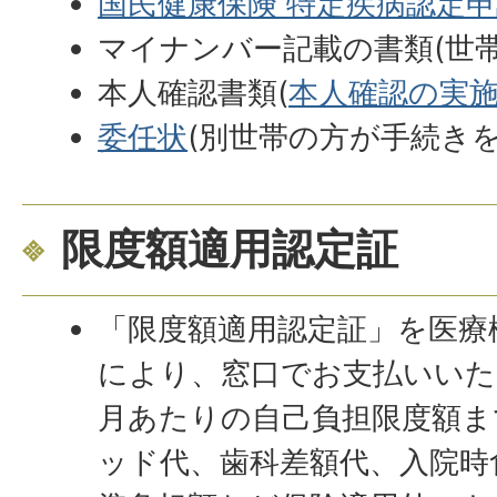
国民健康保険 特定疾病認定
マイナンバー記載の書類(世
本人確認書類(
本人確認の実
委任状
(別世帯の方が手続き
限度額適用認定証
「限度額適用認定証」を医療
により、窓口でお支払いいた
月あたりの自己負担限度額ま
ッド代、歯科差額代、入院時