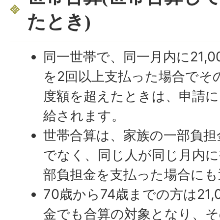
たとき)
同一世帯で、同一月内に21,
を2回以上支払った場合でそ
度額を超えたときは、申請に
給されます。
世帯合算は、家族の一部負担
でなく、同じ人が同じ月内に
部負担金を支払った場合にも
70歳から74歳までの方は21
金でも合算の対象となり、そ