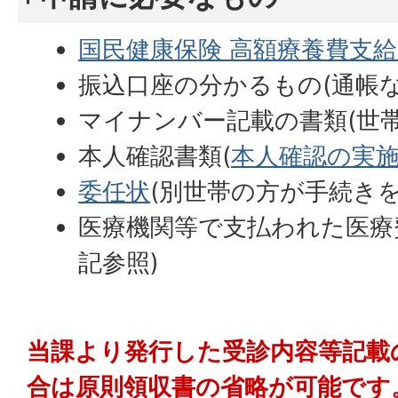
国民健康保険 高額療養費支
振込口座の分かるもの(通帳な
マイナンバー記載の書類(世
本人確認書類(
本人確認の実
委任状
(別世帯の方が手続き
医療機関等で支払われた医療
記参照)
当課より発行した受診内容等記載
合は原則領収書の省略が可能です