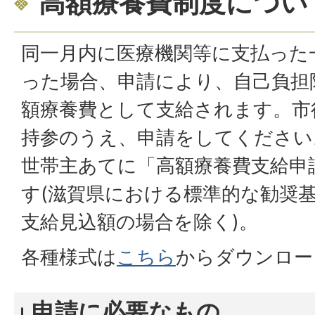
高額療養費制度につい
同一月内に医療機関等に支払った
った場合、申請により、自己負担
額療養費として支給されます。市
持参のうえ、申請をしてください
世帯主あてに「高額療養費支給申
す(滋賀県における標準的な勧奨基準
支給見込額の場合を除く)。
各種様式は
こちら
からダウンロー
申請に必要なもの