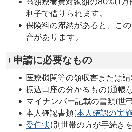
高額療養費対象額の80%(1
利子で借りられます。
保険料の滞納があると、この
合があります。
申請に必要なもの
医療機関等の領収書または請
振込口座の分かるもの(通帳な
マイナンバー記載の書類(世
本人確認書類(
本人確認の実
委任状
(別世帯の方が手続き