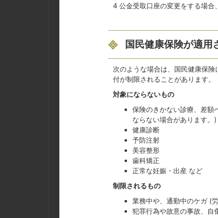
4 公金受取口座の変更をする場
国民健康保険が適用
次のような場合は、国民健康保険
付が制限されることがあります。
対象にならないもの
保険のきかない診療、差額
ならない場合があります。)
健康診断
予防注射
美容整形
歯科矯正
正常な妊娠・出産 など
制限されるもの
業務中や、通勤中のケガ (
犯罪行為や故意の事故、自