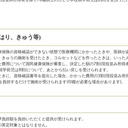
はり、きゅう等)
康保険の資格確認ができない状態で医療機関にかかったときや、医師が
・きゅうの施術を受けたとき、コルセットなどを作ったときは、いった
た費用について国民健康保険が審査し、決定した額の7割(現役並み所得
就学前児は8割)について、あとから払い戻しを受けられます。
ときに、資格確認書等を提出した場合、かかった費用の3割(現役並み所
)を負担するだけで施術が受けられます(印鑑が必要な場合があります)。
準負担額を負担いただくと提供が受けられます。
の算定対象とはなりません。