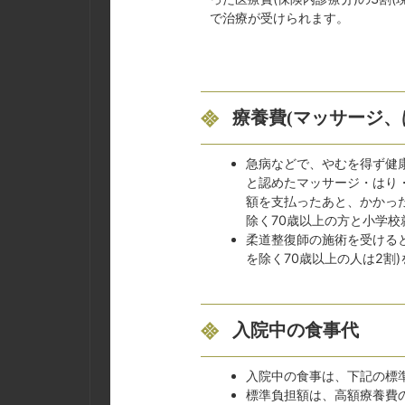
で治療が受けられます。
療養費(マッサージ、
急病などで、やむを得ず健
と認めたマッサージ・はり
額を支払ったあと、かかっ
除く70歳以上の方と小学校
柔道整復師の施術を受ける
を除く70歳以上の人は2割
入院中の食事代
入院中の食事は、下記の標
標準負担額は、高額療養費