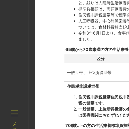
と、残りは入院時生活療養
標準負担額は、高額療養費
住民税非課税世帯等で標準
人工呼吸器、中心静脈栄養
ついては、食材料費相当(入
令和8年6月1日より、食事
ました。
65歳から70歳未満の方の生活療
区分
一般世帯、上位所得世帯
住民税非課税世帯
住民税非課税世帯住民税非
税の世帯です。
一般世帯、上位所得世帯の食
は医療機関におたずねくだ
70歳以上の方の生活療養標準負担