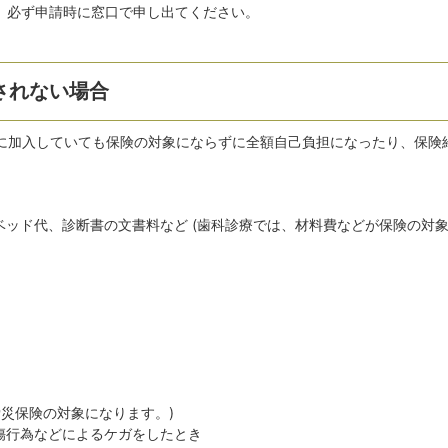
合、必ず申請時に窓口で申し出てください。
されない場合
に加入していても保険の対象にならずに全額自己負担になったり、保険
ベッド代、診断書の文書料など (歯科診療では、材料費などが保険の対
労災保険の対象になります。)
傷行為などによるケガをしたとき