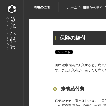
現在の位置
ホーム
組織から探す
保険の給付
国民健康保険に加入すると、病気
す。また加入者が出産したり亡く
療養給付費
病気やケガ、歯が痛むときに、国
った医療費(保険内診療分)の3割