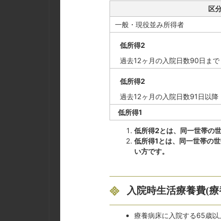
区
一般・現役並み所得者
低所得2
過去12ヶ月の入院日数90日まで
低所得2
過去12ヶ月の入院日数91日以降
低所得1
低所得2とは、同一世帯の
低所得1とは、同一世帯の
い方です。
入院時生活療養費(療
療養病床に入院する65歳