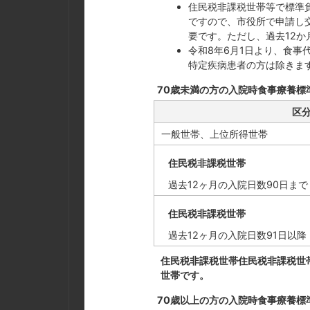
住民税非課税世帯等で標準
ですので、市役所で申請し
要です。ただし、過去12か
令和8年6月1日より、食事
特定疾病患者の方は除きます
70歳未満の方の入院時食事療養標
区
一般世帯、上位所得世帯
住民税非課税世帯
過去12ヶ月の入院日数90日まで
住民税非課税世帯
過去12ヶ月の入院日数91日以降
住民税非課税世帯住民税非課税世
世帯です。
70歳以上の方の入院時食事療養標