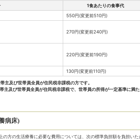
分
1食あたりの食事代
550円(変更前510円)
270円(変更前240円)
220円(変更前190円)
130円(変更前110円)
世帯主及び世帯員全員が住民税非課税の方です。
世帯主及び世帯員全員が住民税非課税で、世帯員の所得が一定基準に満た
養病床)
以上の方の生活療養に必要な費用については、次の標準負担額を負担いた