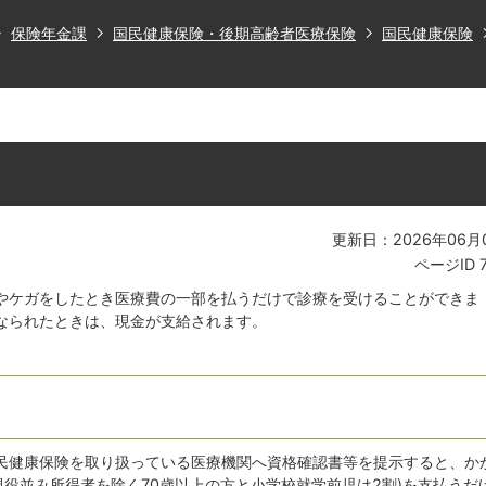
保険年金課
国民健康保険・後期高齢者医療保険
国民健康保険
更新日：2026年06月
ページID
やケガをしたとき医療費の一部を払うだけで診療を受けることができま
なられたときは、現金が支給されます。
民健康保険を取り扱っている医療機関へ資格確認書等を提示すると、か
(現役並み所得者を除く70歳以上の方と小学校就学前児は2割)を支払うだ