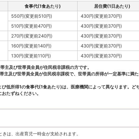
食事代(1食あたり)
居住費(1日あたり)
550円(変更前510円)
430円(変更前370円)
510円(変更前470円)
430円(変更前370円)
270円(変更前240円)
430円(変更前370円)
160円(変更前140円)
430円(変更前370円)
130円(変更前110円)
430円(変更前370円)
世帯主及び世帯員全員が住民税非課税の方です。
世帯主及び世帯員全員が住民税非課税で、世帯員の所得が一定基準に満た
び低所得1の食事代(1食あたり)は、医療機関によって異なります。ど
におたずねください。
ときは、出産育児一時金が支給されます。