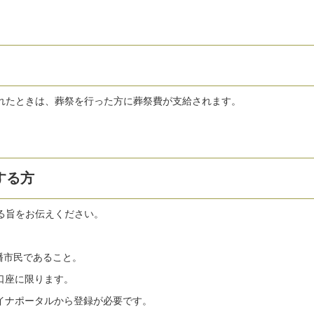
れたときは、葬祭を行った方に葬祭費が支給されます。
する方
る旨をお伝えください。
幡市民であること。
口座に限ります。
マイナポータルから登録が必要です。