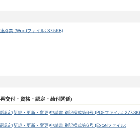
票 (Wordファイル: 37.5KB)
 再交付・資格・認定・給付関係)
定(新規・更新・変更)申請書 別記様式第6号 (PDFファイル: 277.3KB
認定(新規・更新・変更)申請書 別記様式第6号 (Excelファイル: