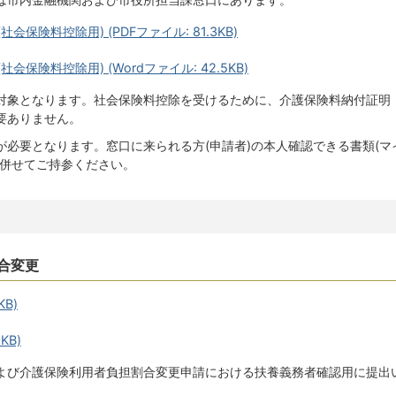
保険料控除用) (PDFファイル: 81.3KB)
保険料控除用) (Wordファイル: 42.5KB)
対象となります。社会保険料控除を受けるために、介護保険料納付証明
要ありません。
必要となります。窓口に来られる方(申請者)の本人確認できる書類(マ
を併せてご持参ください。
合変更
KB)
KB)
よび介護保険利用者負担割合変更申請における扶養義務者確認用に提出