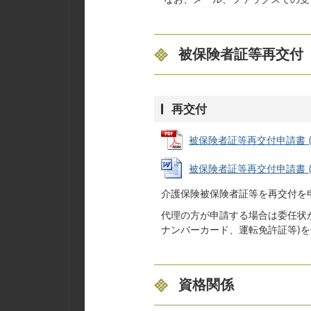
被保険者証等再交付
再交付
被保険者証等再交付申請書 (PD
被保険者証等再交付申請書 (Wo
介護保険被保険者証等を再交付を
代理の方が申請する場合は委任状が
ナンバーカード、運転免許証等)
資格関係