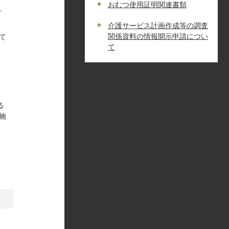
おむつ使用証明関連書類
イ
介護サービス計画作成等の調査
関係資料の情報開示申請につい
て
て
る
施