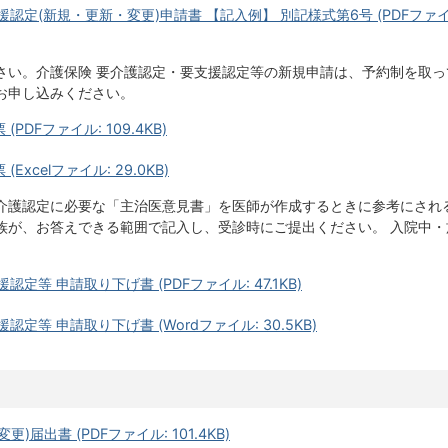
認定(新規・更新・変更)申請書 【記入例】 別記様式第6号 (PDFファ
さい。介護保険 要介護認定・要支援認定等の新規申請は、予約制を取っ
お申し込みください。
DFファイル: 109.4KB)
xcelファイル: 29.0KB)
要介護認定に必要な「主治医意見書」を医師が作成するときに参考にされ
族が、お答えできる範囲で記入し、受診時にご提出ください。 入院中・
定等 申請取り下げ書 (PDFファイル: 47.1KB)
定等 申請取り下げ書 (Wordファイル: 30.5KB)
届出書 (PDFファイル: 101.4KB)