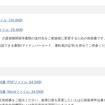
: 135.6KB)
イル: 29.9KB)
、介護保険関係等書類の送付先をご家族様に変更するための依頼書です
確認できる書類(マイナンバーカード、運転免許証等)を併せてご持参く
(PDFファイル: 94.5KB)
(Wordファイル: 34.0KB)
止依頼書をご提出ください。振替口座を変更したい人は口座振替申込書
は市内金融機関および市役所担当課窓口にあります。