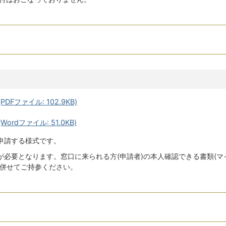
Fファイル: 102.9KB)
rdファイル: 51.0KB)
申請する様式です。
必要となります。窓口に来られる方(申請者)の本人確認できる書類(マ
を併せてご持参ください。