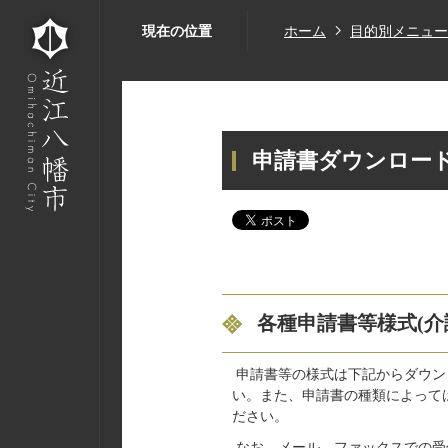
現在の位置
ホーム
目的別メニュー
申請書ダウンロード
各種申請書等様式(介
申請書等の様式は下記からダウン
い。また、申請書の種類によって
ださい。
なお、メール、ファックスでの受