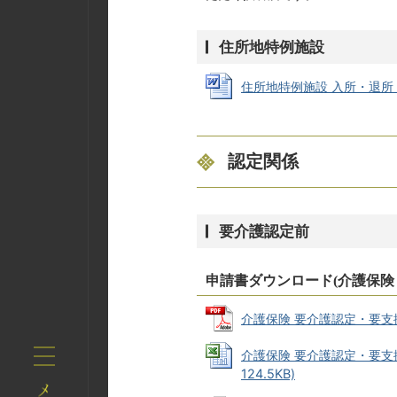
住所地特例施設
住所地特例施設 入所・退所 連絡
認定関係
要介護認定前
申請書ダウンロード(介護保険
介護保険 要介護認定・要支援認
介護保険 要介護認定・要支援
124.5KB)