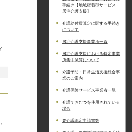
手続き【地域密着型サービス・
居宅介護支援】
介護給付費算定に関する手続き
について
居宅介護支援事業所一覧
イ
居宅介護支援における特定事業
所集中減算について
介護予防・日常生活支援総合事
業のご案内
介護保険サービス事業者一覧
介護でおむつを使用されている
場合
要介護認定申請書等
い