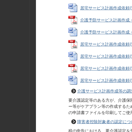
居宅サービス計画作成依頼(変更)
介護予防サービス計画作成・介護
介護予防サービス計画作成・介護
居宅サービス計画作成依頼(変更
居宅サービス計画作成依頼(変更
居宅サービス計画作成依頼(変更
居宅サービス計画作成依頼(変更
介護サービス計画作成等の調
要介護認定等のある方が、介護保
ー等がケアプラン等の作成するた
の申請書ファイルを印刷してご使
障害者控除対象者の認定につ
税の申告における、要介護認定を