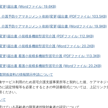
届出書 (Wordファイル: 19.6KB)
予防ケアマネジメント依頼(変更)届出書 (PDFファイル: 103.5KB)
予防ケアマネジメント依頼(変更)届出書 (Wordファイル: 19.9KB)
)届出書 小規模多機能型居宅介護 (PDFファイル: 112.9KB)
)届出書 小規模多機能型居宅介護 (Wordファイル: 20.2KB)
)届出書 看護小規模多機能型居宅介護 (PDFファイル: 113.3KB)
)届出書 看護小規模多機能型居宅介護 (Wordファイル: 20.2KB)
査関係資料の情報開示申請について
険サービス利用のため居宅介護支援事業所等と契約した後、ケアマネジ
めに認定情報等を必要とするときの申請書様式については、上記リンク
用ください。
いて
受けている高齢者の障害者控除対象者の認定について