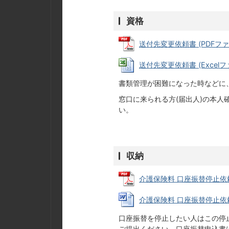
資格
送付先変更依頼書 (PDFファイル
送付先変更依頼書 (Excelファ
書類管理が困難になった時などに
窓口に来られる方(届出人)の本人
い。
収納
介護保険料 口座振替停止依頼書 
介護保険料 口座振替停止依頼書 
口座振替を停止したい人はこの停
ご提出ください。口座振替申込書