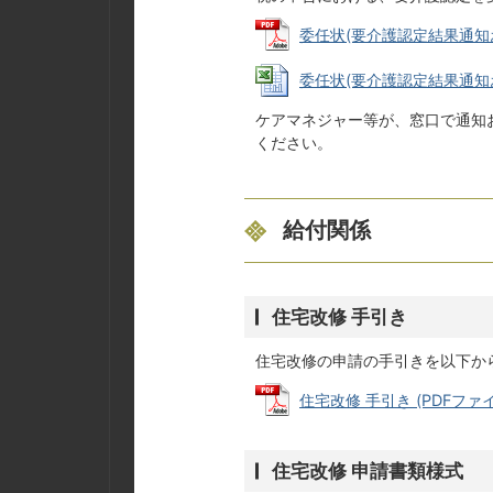
委任状(要介護認定結果通知およ
委任状(要介護認定結果通知およ
ケアマネジャー等が、窓口で通知
ください。
給付関係
住宅改修 手引き
住宅改修の申請の手引きを以下か
住宅改修 手引き (PDFファイル
住宅改修 申請書類様式