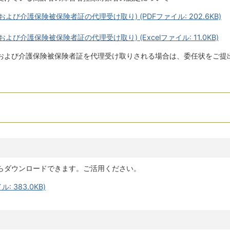
び介護保険被保険者証の代理受け取り) (PDFファイル: 202.6KB)
び介護保険被保険者証の代理受け取り) (Excelファイル: 11.0KB)
および介護保険被保険者証を代理受け取りされる場合は、委任状をご提
らダウンロードできます。ご活用ください。
: 383.0KB)