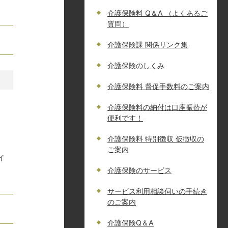
介護保険料 Q＆A （よくあるご
質問）
介護保険課 関係リンク集
介護保険のしくみ
介護保険料 督促手数料のご案内
介護保険料の納付は口座振替が
便利です！
介護保険料 特別徴収 仮徴収の
ご案内
イ
介護保険のサービス
サービス利用相談伺いの手続き
のご案内
介護保険Q＆A