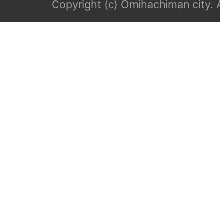
Copyright (c) Omihachiman city. A