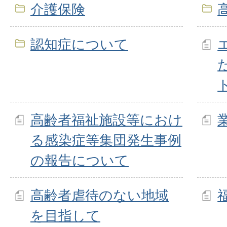
介護保険
認知症について
高齢者福祉施設等におけ
る感染症等集団発生事例
の報告について
高齢者虐待のない地域
を目指して