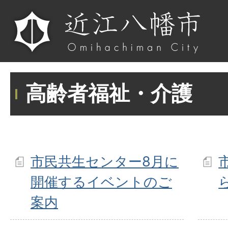
高齢者福祉・介護
市民共生センター8月に
開催するイベントのご
案内