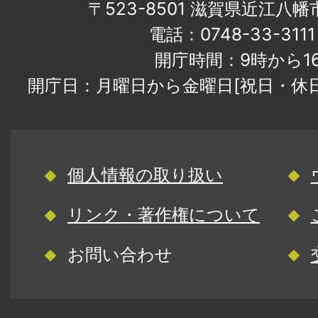
〒523-8501 滋賀県近江八
電話：0748-33-31
開庁時間：9時から1
開庁日：月曜日から金曜日[祝日・休
個人情報の取り扱い
リンク・著作権について
お問い合わせ