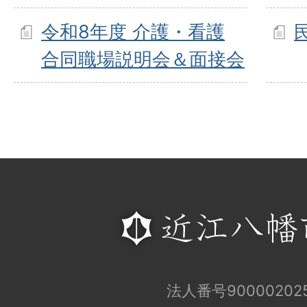
令和8年度 介護・看護
合同職場説明会＆面接会
法人番号900002025