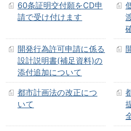
60条証明交付願をCD申
請で受け付けます
開発行為許可申請に係る
設計説明書(補足資料)の
添付追加について
都市計画法の改正につ
いて