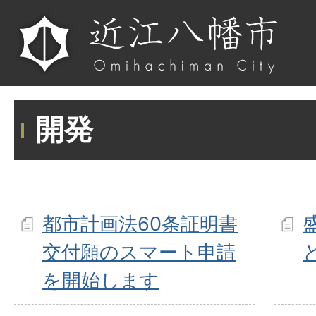
開発
都市計画法60条証明書
交付願のスマート申請
を開始します