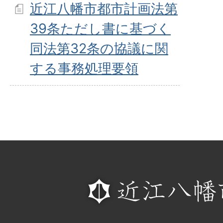
近江八幡市都市計画法第
39条ただし書に基づく
同法第32条の協議に関
する事務処理要領