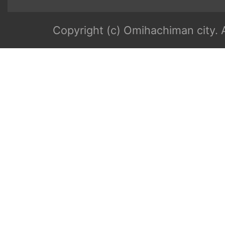
Copyright (c) Omihachiman city. A