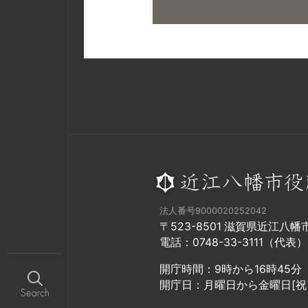
法人番号9000020252042
〒523-8501 滋賀県近江八
電話：0748-33-3111（代表）
開庁時間：9時から16時45分
開庁日：月曜日から金曜日[祝