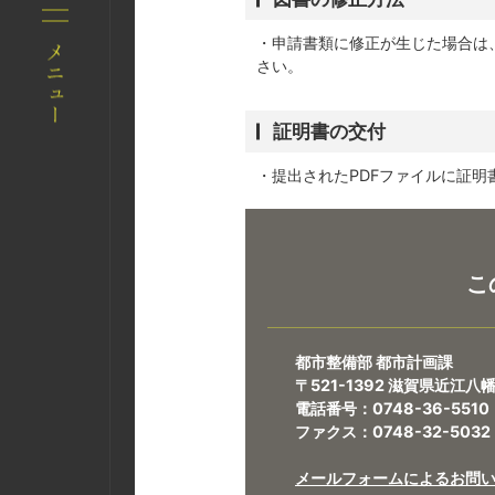
・申請書類に修正が生じた場合は、
さい。
証明書の交付
・提出されたPDFファイルに証明
こ
都市整備部 都市計画課
〒521-1392 滋賀県近江
電話番号：0748-36-5510
ファクス：0748-32-5032
メールフォームによるお問