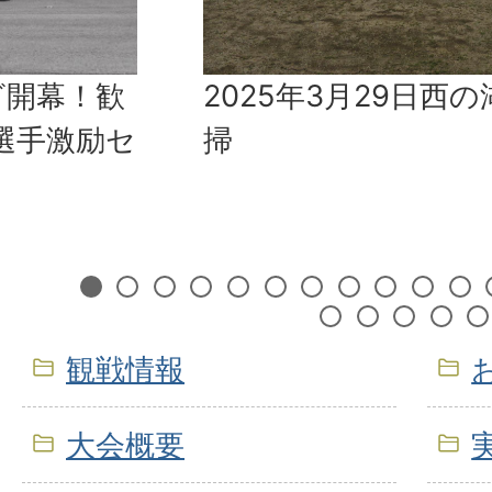
の湖周辺清
2025年4月12日 国
ストレーションスポ
ォーキング」
1
2
3
4
5
6
7
8
9
10
1
19
20
21
22
観戦情報
大会概要