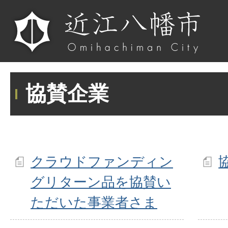
協賛企業
クラウドファンディン
グリターン品を協賛い
ただいた事業者さま