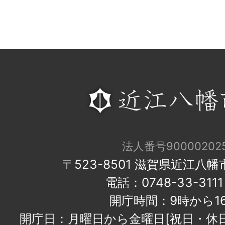
法人番号900002025
〒523-8501 滋賀県近江八
電話：0748-33-31
開庁時間：9時から1
開庁日：月曜日から金曜日[祝日・休