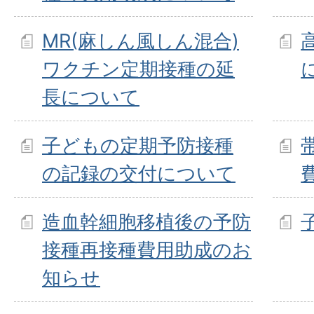
MR(麻しん風しん混合)
ワクチン定期接種の延
長について
子どもの定期予防接種
の記録の交付について
造血幹細胞移植後の予防
接種再接種費用助成のお
知らせ