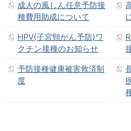
成人の風しん任意予防接
種費用助成について
HPV(子宮頸がん予防)ワ
クチン接種のお知らせ
予防接種健康被害救済制
度