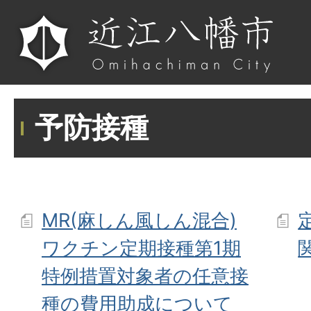
予防接種
MR(麻しん風しん混合)
ワクチン定期接種第1期
特例措置対象者の任意接
種の費用助成について