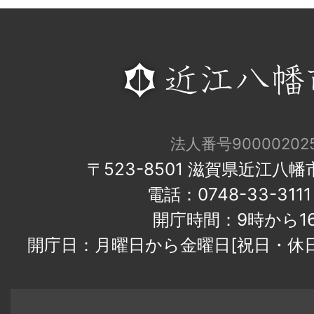
法人番号900002025
〒523-8501 滋賀県近江八
電話：0748-33-31
開庁時間：9時から1
開庁日：月曜日から金曜日[祝日・休