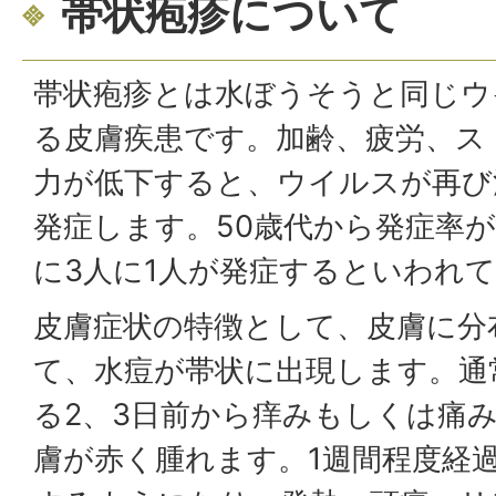
帯状疱疹について
帯状疱疹とは水ぼうそうと同じウ
る皮膚疾患です。加齢、疲労、ス
力が低下すると、ウイルスが再び
発症します。50歳代から発症率が
に3人に1人が発症するといわれ
皮膚症状の特徴として、皮膚に分
て、水痘が帯状に出現します。通
る2、3日前から痒みもしくは痛
膚が赤く腫れます。1週間程度経