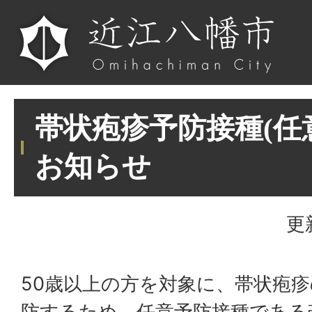
帯状疱疹予防接種(任
お知らせ
更
50歳以上の方を対象に、帯状疱
防するため、任意予防接種である