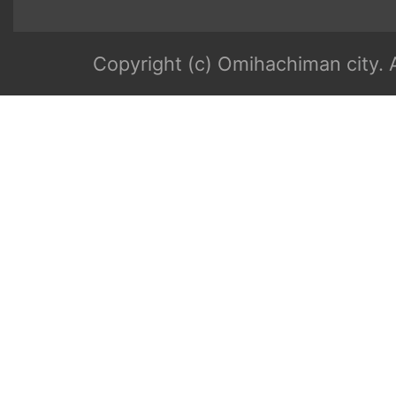
Copyright (c) Omihachiman city. A