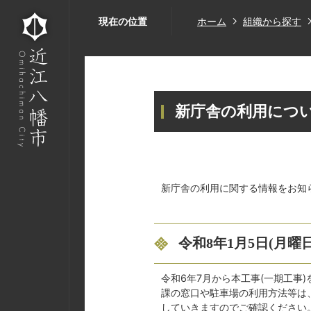
現在の位置
ホーム
組織から探す
新庁舎の利用につ
新庁舎の利用に関する情報をお知
令和8年1月5日(月
令和6年7月から本工事(一期工事
課の窓口や駐車場の利用方法等は、
していきますのでご確認ください