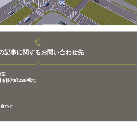
の記事に関するお問い合わせ先
進室
八幡市桜宮町236番地
い合わせ