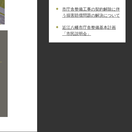
市庁舎整備工事の契約解除に伴
う損害賠償問題の解決について
近江八幡市庁舎整備基本計画
「市民説明会」