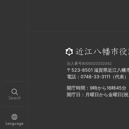
法人番号9000020252042
〒523-8501 滋賀県近江八
電話：0748-33-3111（代表）
開庁時間：9時から16時45分
開庁日：月曜日から金曜日[祝