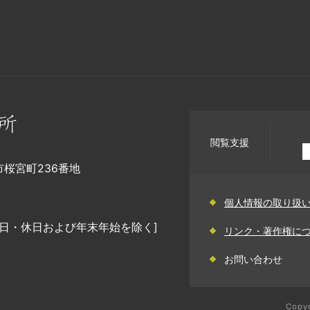
閲覧支援
幡市桜宮町236番地
個人情報の取り扱
日・休日および年末年始を除く]
リンク・著作権に
お問い合わせ
Copyr