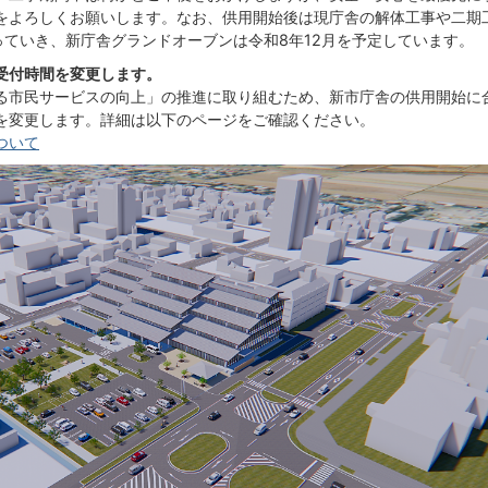
をよろしくお願いします。なお、供用開始後は現庁舎の解体工事や二期
っていき、新庁舎グランドオーブンは令和8年12月を予定しています。
受付時間を変更します。
る市民サービスの向上」の推進に取り組むため、新市庁舎の供用開始に
を変更します。詳細は以下のページをご確認ください。
ついて