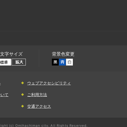
文字サイズ
背景色変更
い
ウェブアクセシビリティ
ついて
ご利用方法
交通アクセス
ight (c) Omihachiman city. All Rights Reserved.