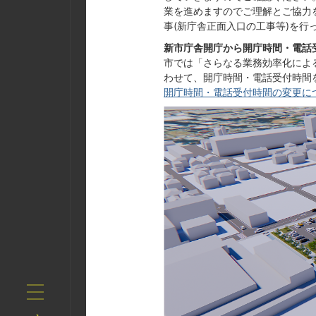
業を進めますのでご理解とご協力
事(新庁舎正面入口の工事等)を行
新市庁舎開庁から開庁時間・電話
市では「さらなる業務効率化によ
わせて、開庁時間・電話受付時間
開庁時間・電話受付時間の変更に