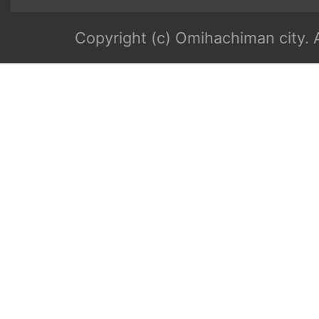
Copyright (c) Omihachiman city. A