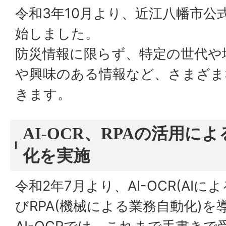
令和3年10月より、近江八幡市公式
始しました。
防災情報に限らず、特定の世代や
や興味のある情報など、さまざま
きます。
AI-OCR、RPAの活用に
化を実施
令和2年7月より、AI-OCR(AI
びRPA(機械による業務自動化)