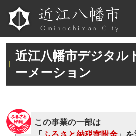
近江八幡市デジタル
ーメーション
この事業の一部は
「
ふるさと納税寄附金
」を