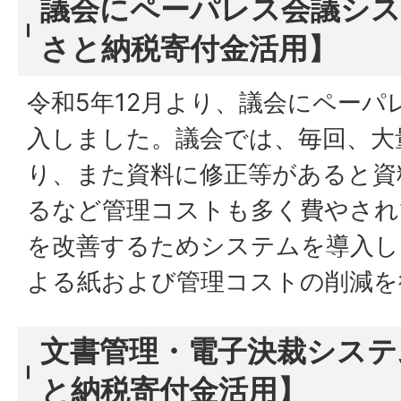
議会にペーパレス会議シ
さと納税寄付金活用】
令和5年12月より、議会にペーパ
入しました。議会では、毎回、大
り、また資料に修正等があると資
るなど管理コストも多く費やされ
を改善するためシステムを導入し
よる紙および管理コストの削減を
文書管理・電子決裁システ
と納税寄付金活用】