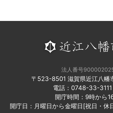
法人番号900002025
〒523-8501 滋賀県近江八
電話：0748-33-31
開庁時間：9時から1
開庁日：月曜日から金曜日[祝日・休