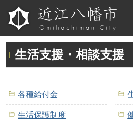
生活支援・相談支援
各種給付金
生活保護制度