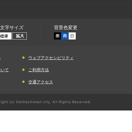
文字サイズ
背景色変更
い
ウェブアクセシビリティ
ついて
ご利用方法
交通アクセス
ight (c) Omihachiman city. All Rights Reserved.