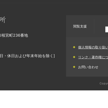
閲覧支援
幡市桜宮町236番地
個人情報の取り扱
日・休日および年末年始を除く]
リンク・著作権に
お問い合わせ
Copyr