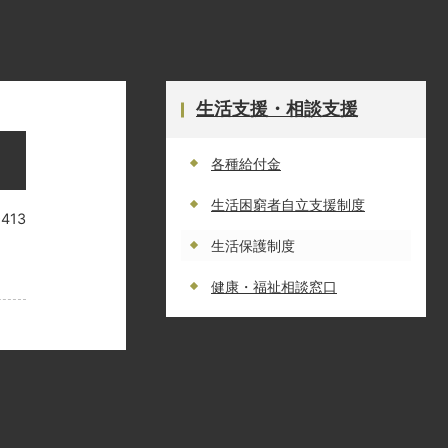
生活支援・相談支援
各種給付金
生活困窮者自立支援制度
9413
生活保護制度
健康・福祉相談窓口