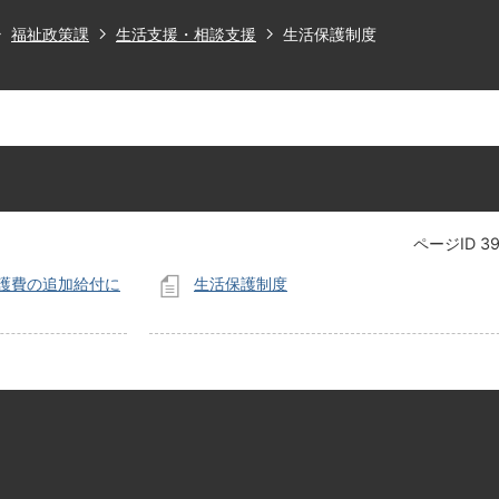
福祉政策課
生活支援・相談支援
生活保護制度
ページID
3
護費の追加給付に
生活保護制度