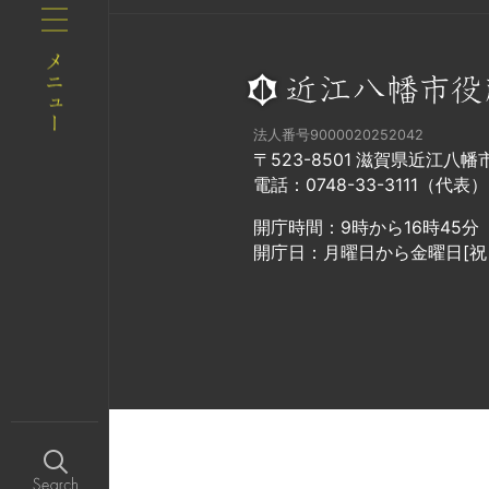
法人番号9000020252042
〒523-8501 滋賀県近江八
電話：0748-33-3111（代表）
開庁時間：9時から16時45分
開庁日：月曜日から金曜日[祝