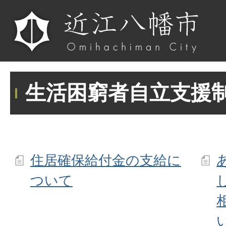
生活困窮者自立支援
住居確保給付金の支給に
ついて