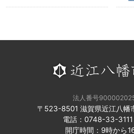
法人番号900002025
〒523-8501 滋賀県近江八
電話：0748-33-31
開庁時間：9時から1