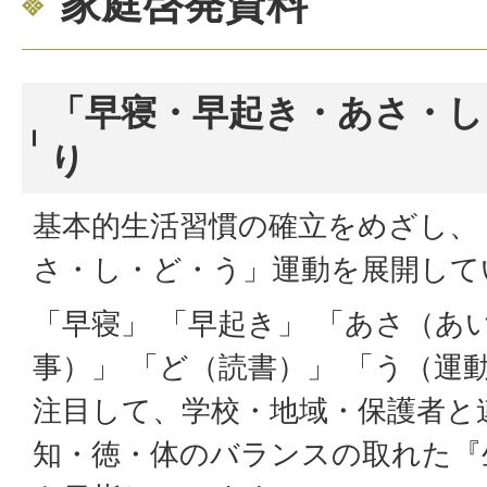
家庭啓発資料
「早寝・早起き・あさ・し
り
基本的生活習慣の確立をめざし、
さ・し・ど・う」運動を展開して
「早寝」 「早起き」 「あさ（あ
事）」 「ど（読書）」 「う（運
注目して、学校・地域・保護者と
知・徳・体のバランスの取れた『