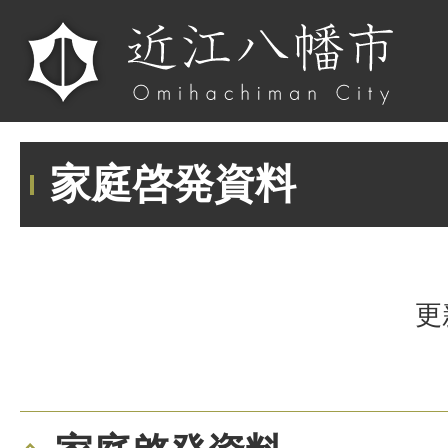
家庭啓発資料
更