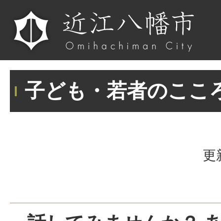
子ども・若者のここ
更