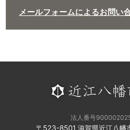
メールフォームによるお問い
法人番号900002025
〒523-8501 滋賀県近江八