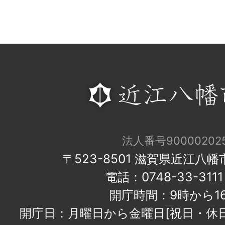
法人番号900002025
〒523-8501 滋賀県近江八
電話：0748-33-31
開庁時間：9時から1
開庁日：月曜日から金曜日[祝日・休