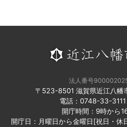
法人番号900002025
〒523-8501 滋賀県近江八
電話：0748-33-31
開庁時間：9時から1
開庁日：月曜日から金曜日[祝日・休