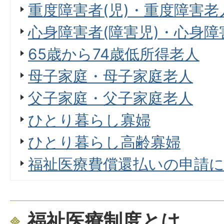
重度障害者(児)・重度障害老
心身障害者(障害児)・心身障
65歳から74歳低所得老人
母子家庭・母子家庭老人
父子家庭・父子家庭老人
ひとり暮らし寡婦
ひとり暮らし高齢寡婦
福祉医療費償還払いの申請
福祉医療制度とは