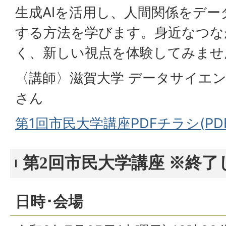
生成AIを活用し、人間関係をデ
する方法を学びます。身近なつな
く、新しい視点を体験してみませ
〈講師〉滋賀大学 データサイエンス
さん
第1回市民大学講座PDFチラシ(PDF
第2回市民大学講座 ※終了
日時･会場