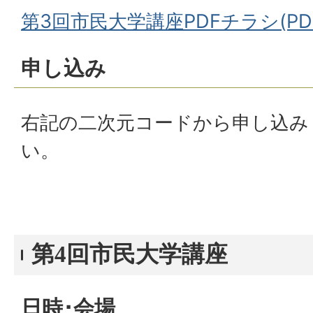
第3回市民大学講座PDFチラシ(PDF
申し込み
右記の二次元コードから申し込み
い。
第4回市民大学講座
日時･会場