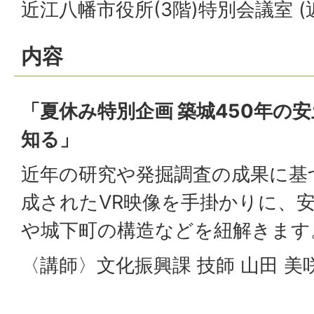
近江八幡市役所(3階)特別会議室 (
内容
「夏休み特別企画 築城450年の
知る」
近年の研究や発掘調査の成果に基
成されたVR映像を手掛かりに、
や城下町の構造などを紐解きます
〈講師〉文化振興課 技師 山田 美