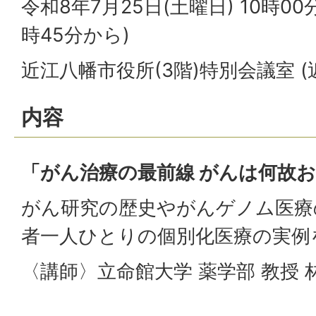
令和8年7月25日(土曜日) 10時00
時45分から)
近江八幡市役所(3階)特別会議室 (
内容
「がん治療の最前線 がんは何故
がん研究の歴史やがんゲノム医療
者一人ひとりの個別化医療の実例
〈講師〉立命館大学 薬学部 教授 