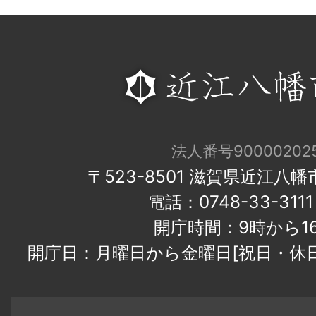
法人番号900002025
〒523-8501 滋賀県近江八
電話：0748-33-31
開庁時間：9時から1
開庁日：月曜日から金曜日[祝日・休