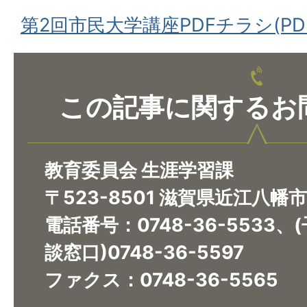
第2回市民大学講座PDFチラシ(PDF
この記事に関するお
教育委員会 生涯学習課
〒523-8501 滋賀県近江八幡
電話番号：0748-36-5533
談窓口)0748-36-5597
ファクス：0748-36-5565