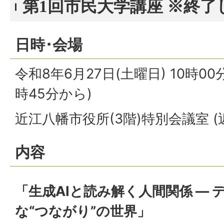
第1回市民大学講座 ※終了
日時･会場
令和8年6月27日(土曜日) 10時00
時45分から)
近江八幡市役所(3階)特別会議室 (
内容
「生成AIと読み解く人間関係 ―
な“つながり”の世界」