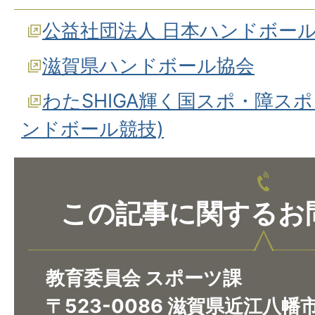
公益社団法人 日本ハンドボー
滋賀県ハンドボール協会
わたSHIGA輝く国スポ・障スポ
ンドボール競技)
この記事に関するお
教育委員会 スポーツ課
〒523-0086 滋賀県近江八幡