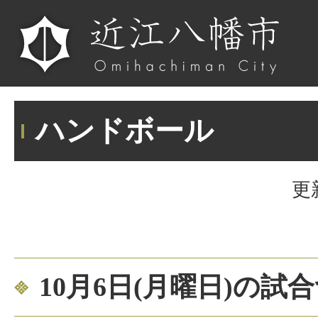
ハンドボール
更
10月6日(月曜日)の試