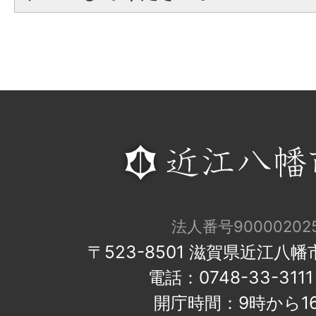
法人番号900002025
〒523-8501 滋賀県近江八
電話：0748-33-31
開庁時間：9時から1