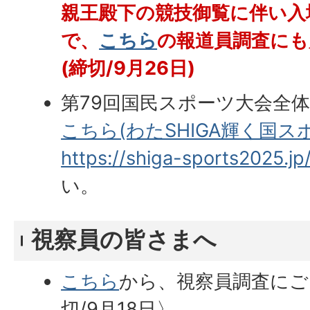
親王殿下の競技御覧に伴い入
で、
こちら
の報道員調査にも
(締切/9月26日)
第79回国民スポーツ大会全
こちら(わたSHIGA輝く国
https://shiga-sports2025.jp
い。
視察員の皆さまへ
こちら
から、視察員調査にご
切/9月18日〉