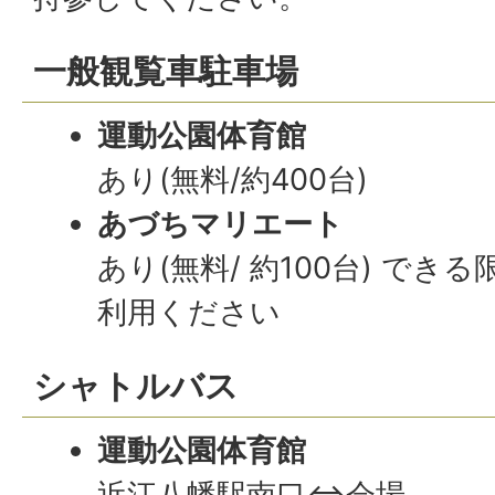
一般観覧車駐車場
運動公園体育館
あり(無料/約400台)
あづちマリエート
あり(無料/ 約100台) で
利用ください
シャトルバス
運動公園体育館
近江八幡駅南口⇔会場