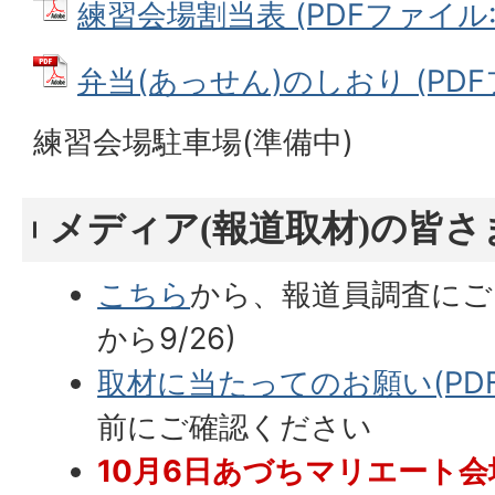
練習会場割当表 (PDFファイル: 5
弁当(あっせん)のしおり (PDFファ
練習会場駐車場(準備中)
メディア(報道取材)の皆さ
こちら
から、報道員調査にご回
から9/26)
取材に当たってのお願い(PDFフ
前にご確認ください
10月6日あづちマリエート