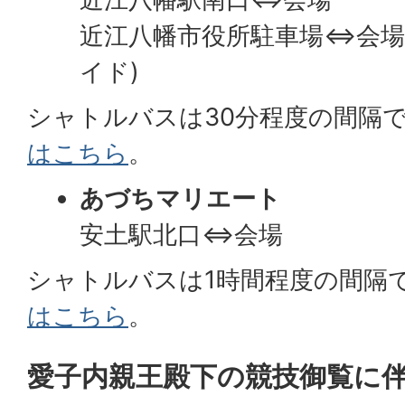
近江八幡市役所駐車場⇔会場
イド)
シャトルバスは30分程度の間隔
はこちら
。
あづちマリエート
安土駅北口⇔会場
シャトルバスは1時間程度の間隔
はこちら
。
愛子内親王殿下の競技御覧に