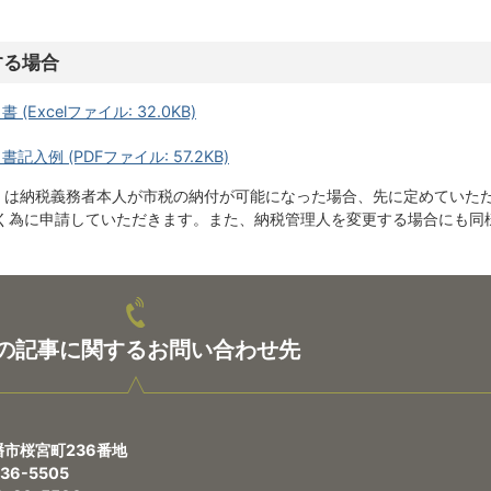
する場合
Excelファイル: 32.0KB)
入例 (PDFファイル: 57.2KB)
書」は納税義務者本人が市税の納付が可能になった場合、先に定めていた
く為に申請していただきます。また、納税管理人を変更する場合にも同
の記事に関するお問い合わせ先
八幡市桜宮町236番地
6-5505