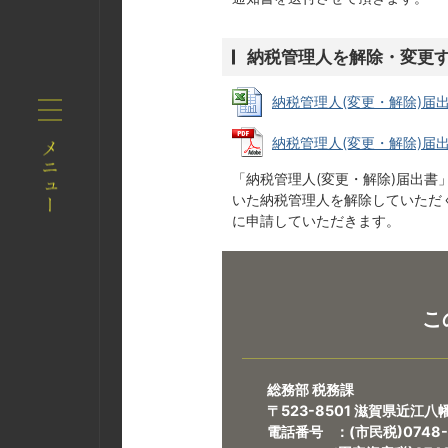
納税管理人を解除・変更
納税管理人(変更・解除)届出書 (
納税管理人(変更・解除)届出書記
「納税管理人(変更・解除)届出
いた納税管理人を解除していただ
に申請していただきます。
こ
総務部 税務課
〒523-8501 滋賀県近江
電話番号 ：(市民税)0748-3