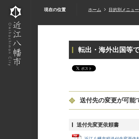
現在の位置
ホーム
目的別メニュー
転出・海外出国等
送付先の変更が可能
送付先変更依頼書
近江八幡市税送付先変更依頼書 (