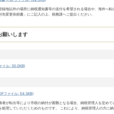
登録地以外の場所に納税通知書等の送付を希望される場合や、海外へ転
付先変更依頼書」にご記入の上、税務課へご提出ください。
お願いします
イル: 30.0KB)
ファイル: 54.3KB)
務者が転出等により市税の納付が困難となる場合、納税管理人を定めて
を処理していただくためのものです。 これにより、納税管理人の方に納