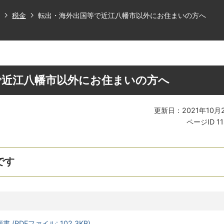
税金
転出・海外出国等で近江八幡市以外にお住まいの方へ
で近江八幡市以外にお住まいの方へ
更新日：2021年10月
ページID
1
です
PDFファイル: 102.3KB)