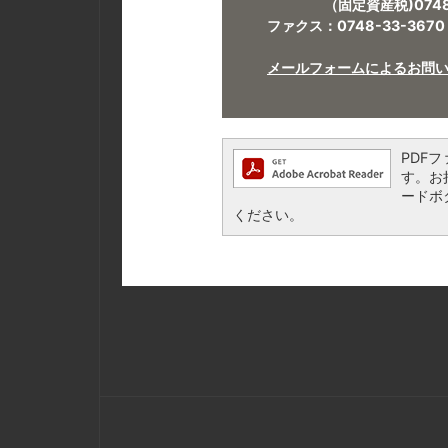
（固定資産税)0748-3
ファクス：0748-33-3670​​​​​​​
メールフォームによるお問
PDFフ
す。お持
ードボ
ください。