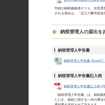
市税の納税義務者のうち、住民票
される場合は、「近江八幡市税送
納税管理人の届出を
納税管理人申告書
納税管理人申告書 (Excelファ
納税管理人申告書記入例
納税管理人申告書記入例 (PDF
「納税管理人申告書」は、納税義
ただき、納税に関する一切の事項
通知書を送付させて頂きます。