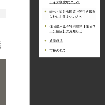
ボイス制度)について
転出・海外出国等で近江八幡市
以外にお住まいの方へ
住宅借入金等特別控除【住宅ロ
ーン控除】のお知らせ
農業所得
だ
様
市税の概要