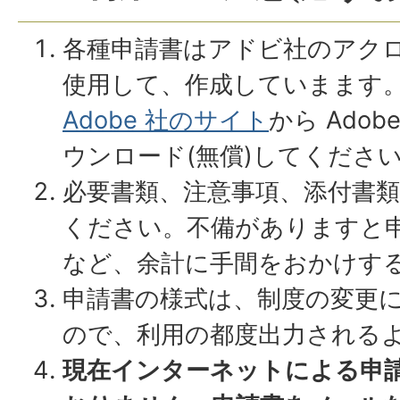
各種申請書はアドビ社のアクロバ
使用して、作成していまます。
Adobe 社のサイト
から Adobe 
ウンロード(無償)してくださ
必要書類、注意事項、添付書
ください。不備がありますと
など、余計に手間をおかけす
申請書の様式は、制度の変更
ので、利用の都度出力される
現在インターネットによる申