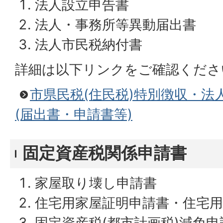
法人設立申告書
法人・事務所等異動届出書
法人市民税納付書
詳細は以下リンクをご確認くださ
市県民税(住民税)特別徴収・法
(届出書・申請書等)
固定資産税関係申請書
家屋取り壊し申請書
住宅用家屋証明申請書・住宅用
固定資産税(都市計画税)減免申