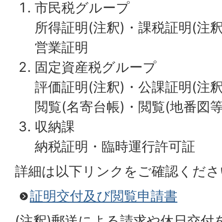
市民税グループ
所得証明(注釈)・課税証明(注釈
営業証明
固定資産税グループ
評価証明(注釈)・公課証明(注
閲覧(名寄台帳)・閲覧(地番図等
収納課
納税証明・臨時運行許可証
詳細は以下リンクをご確認くださ
証明交付及び閲覧申請書
(注釈)郵送による請求や休日交