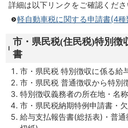
詳細は以下リンクをご確認くださ
軽自動車税に関する申請書(4種
市・県民税(住民税)特別徴
書
市・県民税 特別徴収に係る給
市・県民税 普通徴収から特別
特別徴収義務者の所在地・名
市・県民税納期特例申請書・欠
給与支払報告書(総括表)・普通