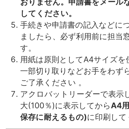
おりません。申請書をメール
してください。
手続きや申請書の記入などに
ましたら、必ず利用前に担当
す。
用紙は原則としてA4サイズを
一部切り取りなどお手をわず
ご了承ください 。
アクロバットリーダーで表示
大(100％)に表示してから
A4
保存に耐えるもの)
に印刷して