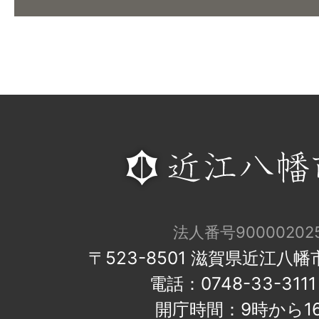
法人番号900002025
〒523-8501 滋賀県近江八
電話：0748-33-31
開庁時間：9時から1