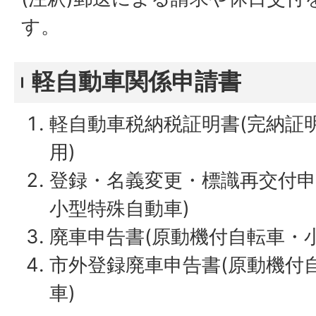
す。
軽自動車関係申請書
軽自動車税納税証明書(完納証明
用)
登録・名義変更・標識再交付申
小型特殊自動車)
廃車申告書(原動機付自転車・
市外登録廃車申告書(原動機付
車)