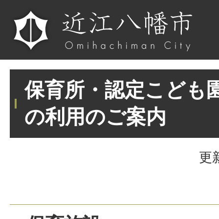
保育所・認定こども
の利用のご案内
更