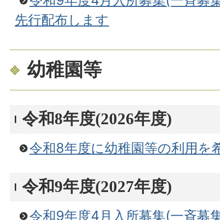
令和9年度4月入所募集(一斉募
先行配布します
幼稚園等
令和8年度(2026年度)
令和8年度に幼稚園等の利用を
令和9年度(2027年度)
令和9年度4月入所募集(一斉募