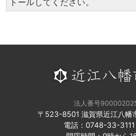
トールしてください。
法人番号900002025
〒523-8501 滋賀県近江八
電話：0748-33-31