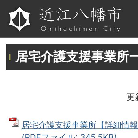
居宅介護支援事業所
更
居宅介護支援事業所【詳細情報
(PDFファイル: 345.5KB)