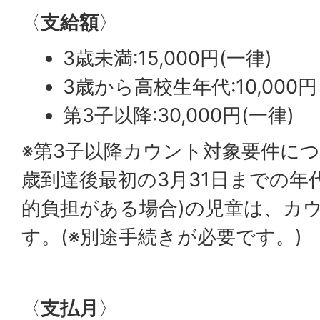
〈
支給額
〉
3歳未満:15,000円(一律)
3歳から高校生年代:10,000円
第3子以降:30,000円(一律)
※第3子以降カウント対象要件につ
歳到達後最初の3月31日までの年
的負担がある場合)の児童は、カ
す。(※別途手続きが必要です。)
〈
支払月
〉