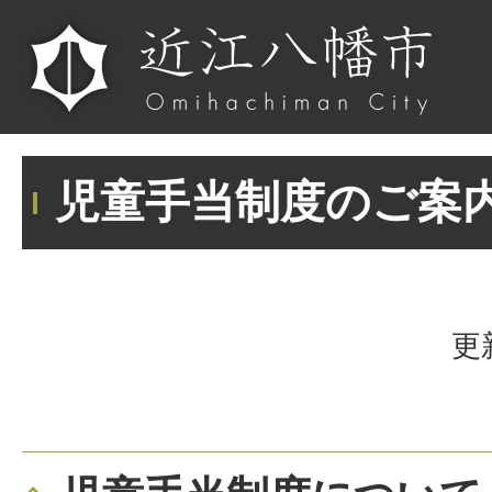
児童手当制度のご案
更