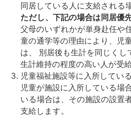
同居している人に支給される
ただし、下記の場合は同居優
父母のいずれかが単身赴任や
童の通学等の理由により、児
は、 別居後も生計を同じくし
生計維持の程度の高い人が受
児童福祉施設等に入所してい
児童が施設に入所している場
いる場合は、その施設の設置
支給します。