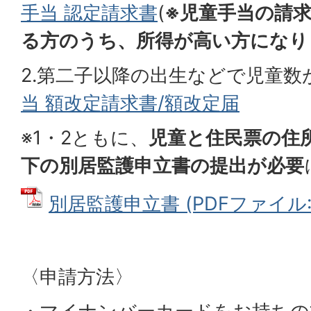
手当 認定請求書
(
※児童手当の請
る方のうち、所得が高い方になり
2.第二子以降の出生などで児童数
当 額改定請求書/額改定届
※1・2ともに、
児童と住民票の住
下の別居監護申立書の提出が必要
別居監護申立書 (PDFファイル: 5
〈申請方法〉