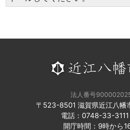
法人番号900002025
〒523-8501 滋賀県近江八
電話：0748-33-31
開庁時間：9時から1