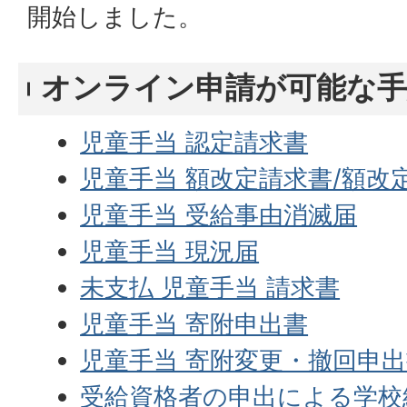
開始しました。
オンライン申請が可能な手
児童手当 認定請求書
児童手当 額改定請求書/額改
児童手当 受給事由消滅届
児童手当 現況届
未支払 児童手当 請求書
児童手当 寄附申出書
児童手当 寄附変更・撤回申
受給資格者の申出による学校