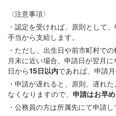
〈注意事項〉
・認定を受ければ、原則として、
手当から支給します。
・ただし、出生日や前市町村での転
月末に近い場合、申請日が翌月に
日から
15日以内
であれば、申請月
・申請が遅れると、原則、遅れた
なくなりますので、
申請はお早め
・公務員の方は所属先にて申請し