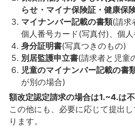
らせ・マイナ保険証・健康保険
マイナンバー記載の書類
(請求
個人番号カード(写真付)、個
身分証明書
(写真つきのもの)
別居監護申立書
(請求者と児童
児童のマイナンバー記載の書
が別の場合)
額改定認定請求の場合は1.~4.は
この他にも、必要に応じて提出し
ります。