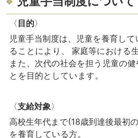
児童手当制度について
〈
目的
〉
児童手当制度は、児童を養育して
ることにより、 家庭等における
また、次代の社会を担う児童の健
とを目的としています。
〈
支給対象
〉
高校生年代まで(18歳到達後最初の
を養育している方。