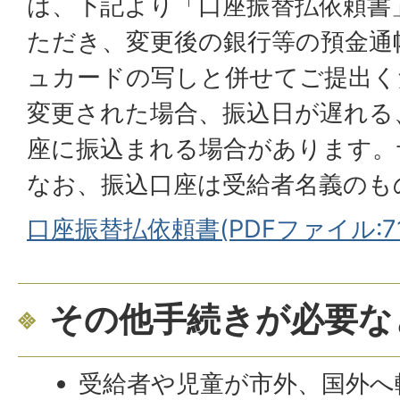
は、下記より「口座振替払依頼書
ただき、変更後の銀行等の預金通
ュカードの写しと併せてご提出く
変更された場合、振込日が遅れる
座に振込まれる場合があります。
なお、振込口座は受給者名義のも
口座振替払依頼書(PDFファイル:71.
その他手続きが必要な
受給者や児童が市外、国外へ