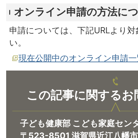
オンライン申請の方法に
申請については、下記URLより
い。
現在公開中のオンライン申請一
この記事に関するお
子ども健康部 こども家庭セン
〒523-8501 滋賀県近江八幡