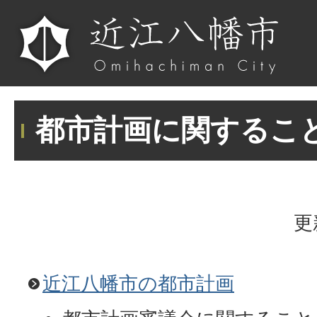
都市計画に関するこ
更
近江八幡市の都市計画