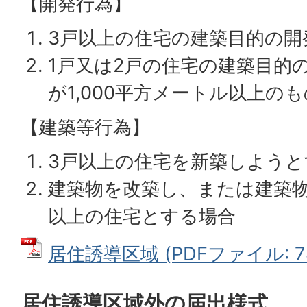
【開発行為】
3戸以上の住宅の建築目的の開
1戸又は2戸の住宅の建築目的
が1,000平方メートル以上のも
【建築等行為】
3戸以上の住宅を新築しようと
建築物を改築し、または建築物
以上の住宅とする場合
居住誘導区域 (PDFファイル: 78
居住誘導区域外の届出様式