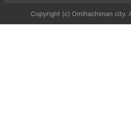
Copyright (c) Omihachiman city. A