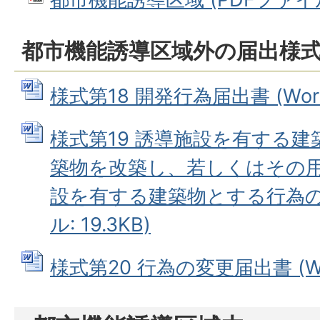
都市機能誘導区域外の届出様
様式第18 開発行為届出書 (Word
様式第19 誘導施設を有する
築物を改築し、若しくはその
設を有する建築物とする行為の届
ル: 19.3KB)
様式第20 行為の変更届出書 (Wor