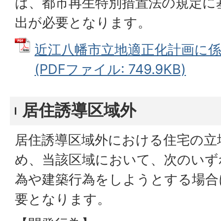
は、都市再生特別措置法の規定に
出が必要となります。
近江八幡市立地適正化計画に
(PDFファイル: 749.9KB)
居住誘導区域外
居住誘導区域外における住宅の立
め、当該区域において、次のいず
為や建築行為をしようとする場合
要となります。