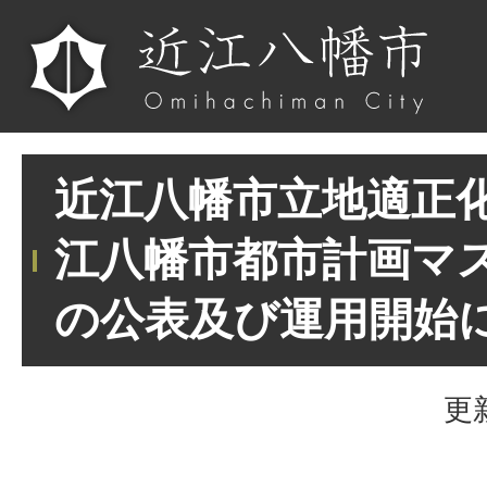
近江八幡市立地適正
江八幡市都市計画マ
の公表及び運用開始
更