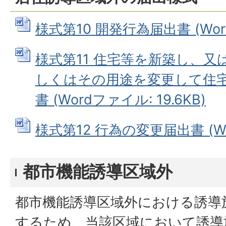
様式第10 開発行為届出書 (Word
様式第11 住宅等を新築し、
しくはその用途を変更して住
書 (Wordファイル: 19.6KB)
様式第12 行為の変更届出書 (Wor
都市機能誘導区域外
都市機能誘導区域外における誘導
するため、当該区域において誘導