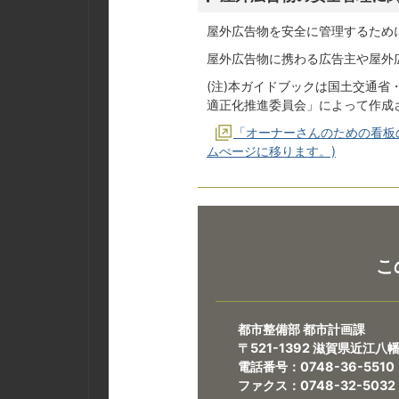
屋外広告物を安全に管理するため
屋外広告物に携わる広告主や屋外
(注)本ガイドブックは国土交通
適正化推進委員会」によって作成
「オーナーさんのための看板
ムぺージに移ります。)
こ
都市整備部 都市計画課
〒521-1392 滋賀県近江
電話番号：0748-36-5510
ファクス：0748-32-5032