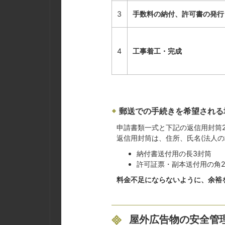
3
手数料の納付、許可書の発行
4
工事着工・完成
郵送での手続きを希望される
申請書類一式と下記の返信用封筒
返信用封筒は、住所、氏名(法人
納付書送付用の長3封筒
許可証票・副本送付用の角2
料金不足にならないように、余裕
屋外広告物の安全管