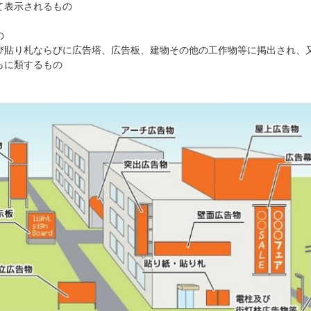
て表示されるもの
の
び貼り札ならびに広告塔、広告板、建物その他の工作物等に掲出され、
らに類するもの