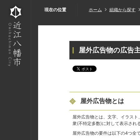
現在の位置
ホーム
組織から探す
屋外広告物の広告
屋外広告物とは
屋外広告物とは、文字、イラスト
衆(不特定多数)に対して表示さ
屋外広告物の要件は以下の4つ全