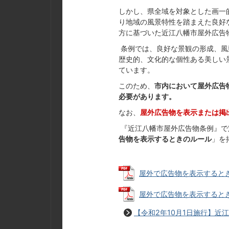
しかし、県全域を対象とした画一
り地域の風景特性を踏まえた良好
方に基づいた近江八幡市屋外広告物
条例では、良好な景観の形成、風
歴史的、文化的な個性ある美しい
ています。
このため、
市内において屋外広告
必要があります。
なお、
屋外広告物を表示または掲
『近江八幡市屋外広告物条例』で
告物を表示するときのルール
」を
屋外で広告物を表示するときのル
屋外で広告物を表示するときのル
【令和2年10月1日施行】近