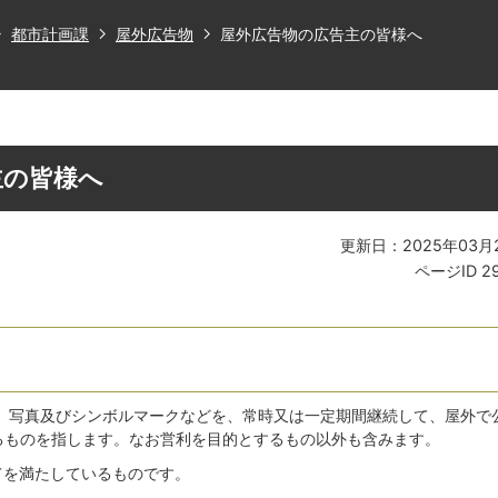
都市計画課
屋外広告物
屋外広告物の広告主の皆様へ
主の皆様へ
更新日：2025年03月
ページID
2
、写真及びシンボルマークなどを、常時又は一定期間継続して、屋外で
れるものを指します。なお営利を目的とするもの以外も含みます。
てを満たしているものです。