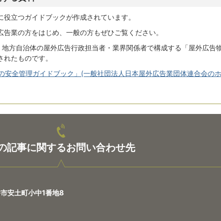
に役立つガイドブックが作成されています。
広告業の方をはじめ、一般の方もぜひご覧ください。
省・地方自治体の屋外広告行政担当者・業界関係者で構成する「屋外広告
されたものです。
の安全管理ガイドブック」(一般社団法人日本屋外広告業団体連合会の
の記事に関するお問い合わせ先
八幡市安土町小中1番地8