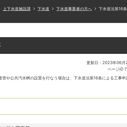
上下水道施設課
下水道
下水道事業者の方へ
下水道法第16
事
更新日：2023年06月
ページID
7
道管や公共汚水桝の設置を行なう場合は、下水道法第16条による工事申