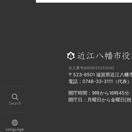
法人番号9000020252042
〒523-8501 滋賀県近江八
電話：0748-33-3111（代表）
開庁時間：9時から16時45分
開庁日：月曜日から金曜日[祝