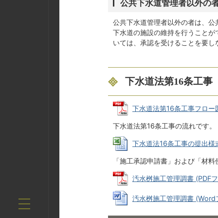
公共下水道管理者以外の
公共下水道管理者以外の者は、公
下水道の施設の維持を行うことが
いては、承認を受けることを要し
下水道法第16条工事
下水道法第16条工事フロー図 (
下水道法第16条工事の流れです。
下水道法16条工事の提出様式 (E
「施工承認申請書」および「材料
汚水桝施工管理調書 (PDFファイ
汚水桝施工管理調書 (Wordファ