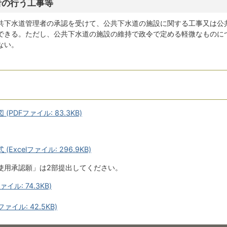
者の行う工事等
共下水道管理者の承認を受けて、公共下水道の施設に関する工事又は公
できる。ただし、公共下水道の施設の維持で政令で定める軽微なものに
ない。
PDFファイル: 83.3KB)
xcelファイル: 296.9KB)
使用承認願」は2部提出してください。
ル: 74.3KB)
イル: 42.5KB)