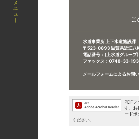
こ
水道事業所 上下水道施設課
〒523-0893 滋賀県近江八
電話番号：(上水道グループ)07
ファックス：0748-33-193
メールフォームによるお問
PDFフ
す。お持
ードボ
ください。