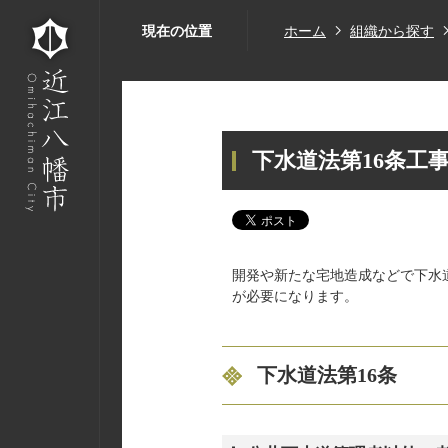
現在の位置
ホーム
組織から探す
下水道法第16条工
開発や新たな宅地造成などで下水
が必要になります。
下水道法第16条