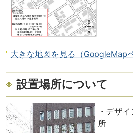
大きな地図を見る（GoogleMa
設置場所について
・デザイ
所