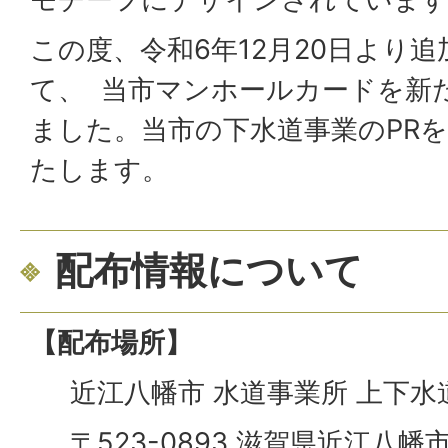
この度、令和6年12月20日より追
て、 当市マンホールカードを新
ました。当市の下水道事業のPR
たします。
配布情報について
【配布場所】
近江八幡市 水道事業所 上下水
〒523-0893 滋賀県近江八幡市