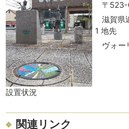
〒523-
滋賀県近
1 地先
ヴォーリ
設置状況
関連リンク