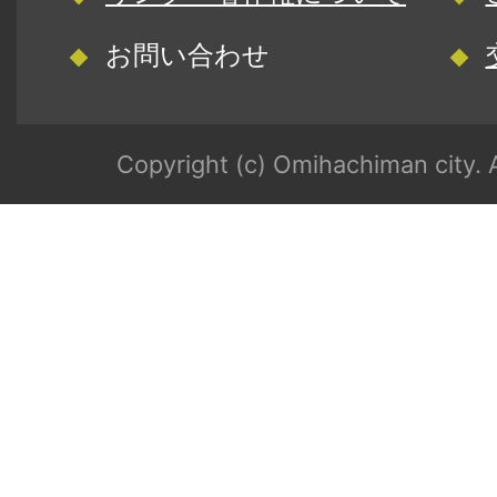
お問い合わせ
Copyright (c) Omihachiman city. A