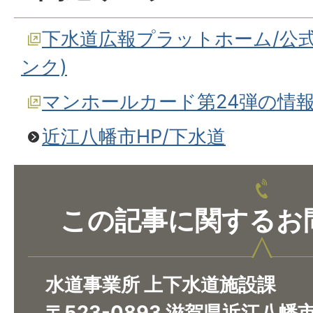
下水道広報プラットホーム/公
ンク)
マンホールカード第24弾の情報
近江八幡市HP/下水道
この記事に関するお
水道事業所 上下水道施設課
〒523-0893 滋賀県近江八幡