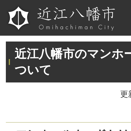
近江八幡市のマンホ
ついて
更