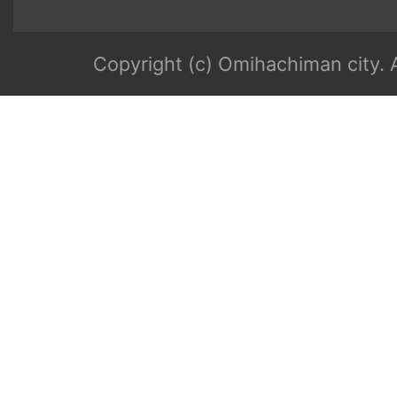
Copyright (c) Omihachiman city. A