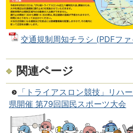
交通規制周知チラシ (PDFファイル
関連ページ
「トライアスロン競技」リハーサ
県開催 第79回国民スポーツ大会