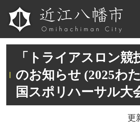
「トライアスロン競
のお知らせ (2025わ
国スポリハーサル大会
更