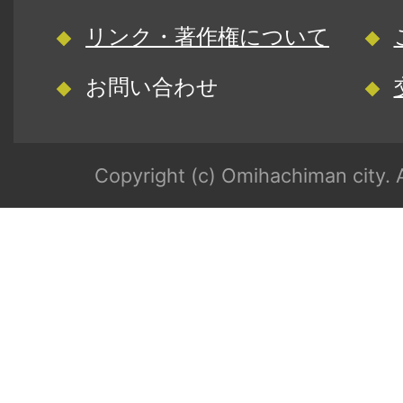
リンク・著作権について
お問い合わせ
Copyright (c) Omihachiman city. A