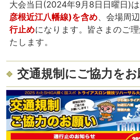
大会当日(2024年9月8日日曜日)
彦根近江八幡線)を含め
、会場周
行止め
になります。皆さまのご理
たします。
交通規制にご協力をお