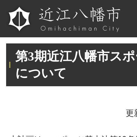
第3期近江八幡市ス
について
更