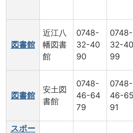
近江八
0748-
0748-
図書館
幡図書
32-40
32-4
館
90
99
0748-
0748-
安土図
図書館
46-64
46-6
書館
79
91
スポー