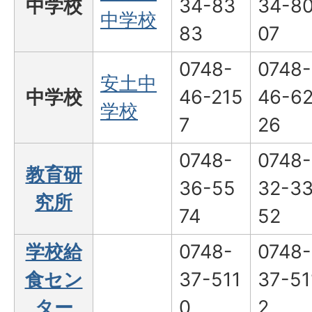
中学校
34-83
34-8
中学校
83
07
0748-
0748-
安土中
中学校
46-215
46-6
学校
7
26
0748-
0748-
教育研
36-55
32-3
究所
74
52
学校給
0748-
0748-
食セン
37-511
37-51
ター
0
2