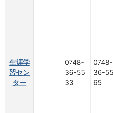
生涯学
0748-
0748-
習セン
36-55
36-5
ター
33
65