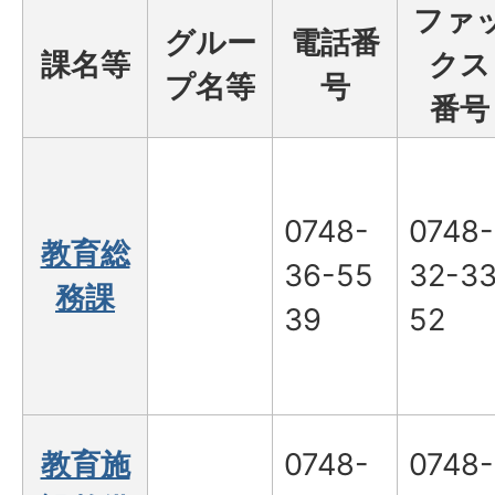
ファ
グルー
電話番
課名等
クス
プ名等
号
番号
0748-
0748-
教育総
36-55
32-3
務課
39
52
教育施
0748-
0748-