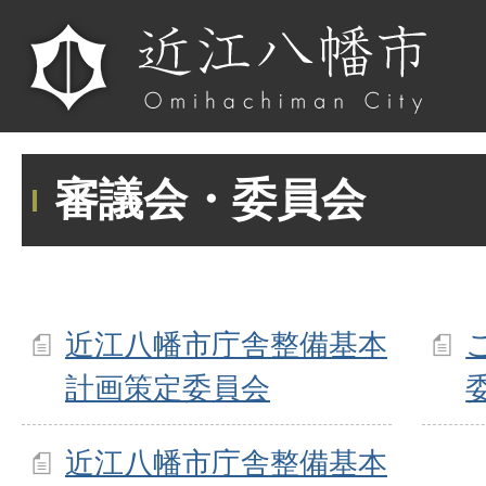
審議会・委員会
近江八幡市庁舎整備基本
計画策定委員会
近江八幡市庁舎整備基本