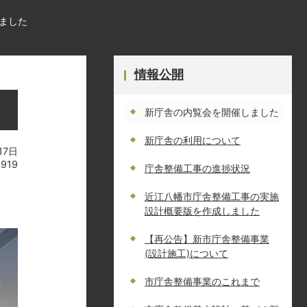
ました
情報公開
新庁舎の内覧会を開催しました
新庁舎の利用について
17日
1919
庁舎整備工事の進捗状況
近江八幡市庁舎整備工事の実施
設計概要版を作成しました
【再公告】新市庁舎整備事業
(設計施工)について
市庁舎整備事業のこれまで