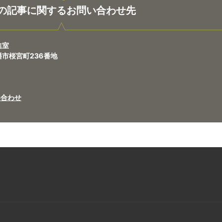
の記事に関するお問い合わせ先
進室
八幡市桜宮町236番地
い合わせ