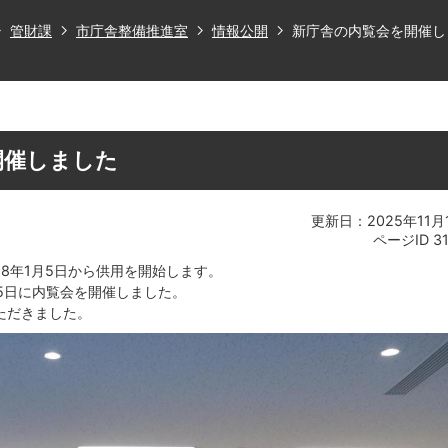
管財課
市庁舎整備推進室
情報公開
新庁舎の内覧会を開催し
開催しました
更新日：2025年11月
ページID
3
8年1月5日から供用を開始します。
15日に内覧会を開催しました。
ただきました。