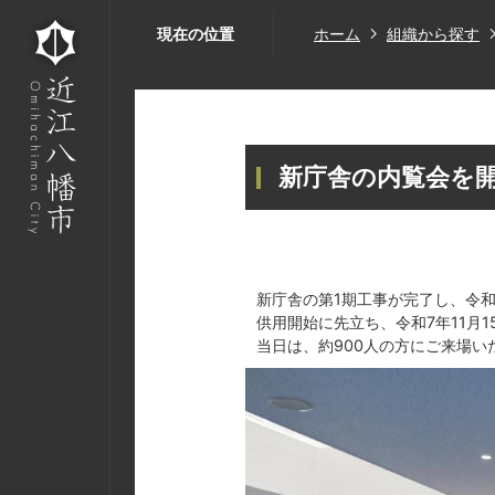
現在の位置
ホーム
組織から探す
新庁舎の内覧会を
新庁舎の第1期工事が完了し、令和
供用開始に先立ち、令和7年11月
当日は、約900人の方にご来場い