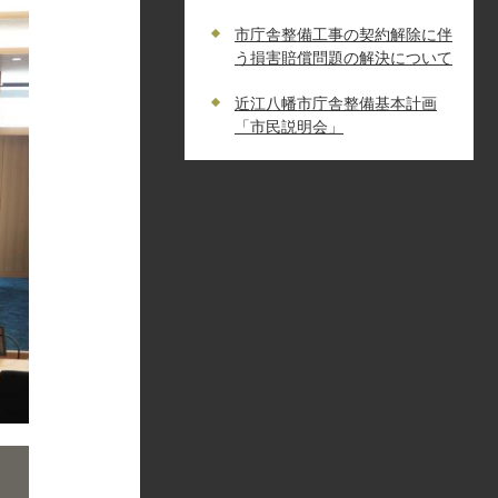
市庁舎整備工事の契約解除に伴
う損害賠償問題の解決について
近江八幡市庁舎整備基本計画
「市民説明会」