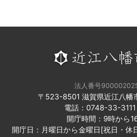
法人番号900002025
〒523-8501 滋賀県近江八
電話：0748-33-31
開庁時間：9時から1
開庁日：月曜日から金曜日[祝日・休