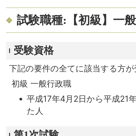
試験職種:【初級】一
受験資格
下記の要件の全てに該当する方が
初級 一般行政職
平成17年4月2日から平成21
た人
第1次試験