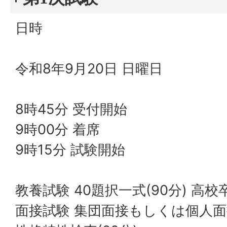
日時
令和8年9月20日 日曜日
8時45分 受付開始
9時00分 着席
9時15分 試験開始
教養試験 40題択一式(90分) 高
面接試験 集団面接もしくは個人面