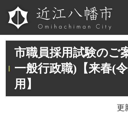
市職員採用試験のご案
一般行政職)【来春(令
用】
更