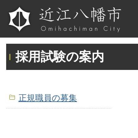
採用試験の案内
正規職員の募集