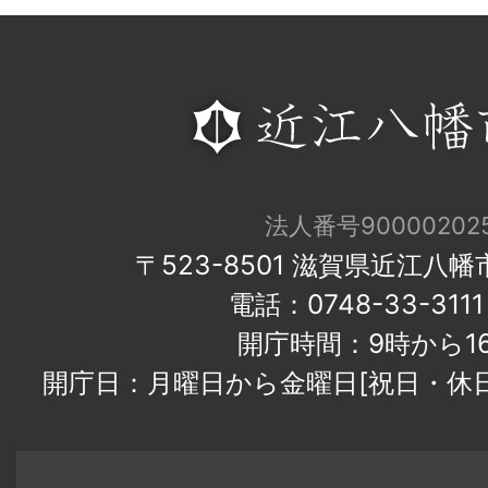
法人番号900002025
〒523-8501 滋賀県近江八
電話：0748-33-31
開庁時間：9時から1
開庁日：月曜日から金曜日[祝日・休