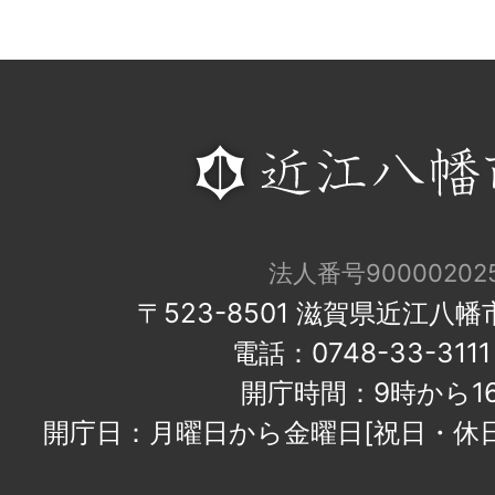
法人番号900002025
〒523-8501 滋賀県近江八
電話：0748-33-31
開庁時間：9時から1
開庁日：月曜日から金曜日[祝日・休