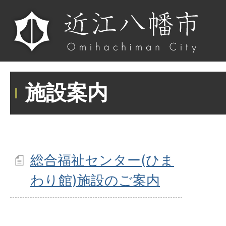
施設案内
総合福祉センター(ひま
わり館)施設のご案内