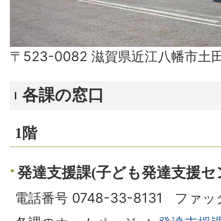
〒523-0082 滋賀県近江八幡市土田
各課の窓口
1階
発達支援課(子ども発達支援セ
電話番号 0748-33-8131 ファック