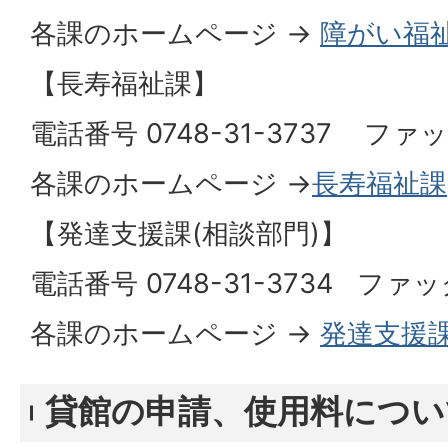
各課のホームページ →
障がい福
【長寿福祉課】
電話番号 0748-31-3737 ファック
各課のホームページ →
長寿福祉課
【発達支援課(相談部門)】
電話番号 0748-31-3734 ファック
各課のホームページ →
発達支援
貸館の申請、使用料につい