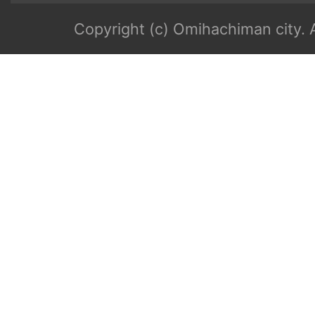
Copyright (c) Omihachiman city. A