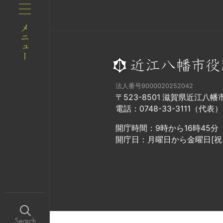
法人番号9000020252042
〒523-8501 滋賀県近江八
電話：0748-33-3111（代表）
開庁時間：9時から16時45分
開庁日：月曜日から金曜日[祝