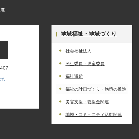
推進
地域福祉・地域づくり
社会福祉法人
民生委員・児童委員
407
福祉避難
市地
福祉の計画づくり・施策の推進
災害支援・義援金関連
地域・コミュニティ活動関連