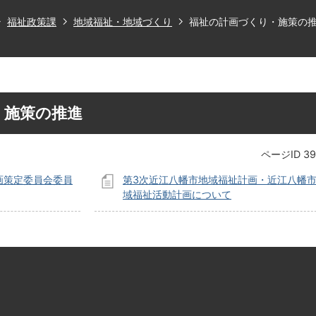
福祉政策課
地域福祉・地域づくり
福祉の計画づくり・施策の
・施策の推進
ページID
39
画策定委員会委員
第3次近江八幡市地域福祉計画・近江八幡
域福祉活動計画について