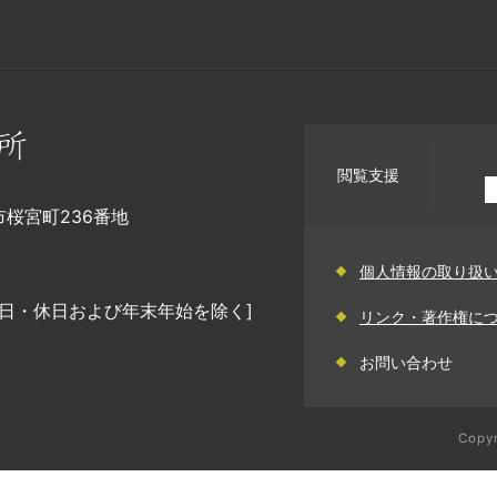
閲覧支援
幡市桜宮町236番地
個人情報の取り扱
日・休日および年末年始を除く]
リンク・著作権に
お問い合わせ
Copyr