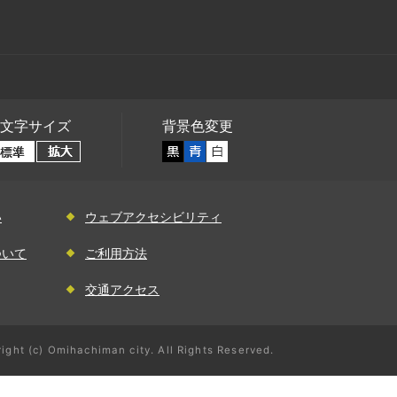
文字サイズ
背景色変更
い
ウェブアクセシビリティ
ついて
ご利用方法
交通アクセス
ight (c) Omihachiman city. All Rights Reserved.