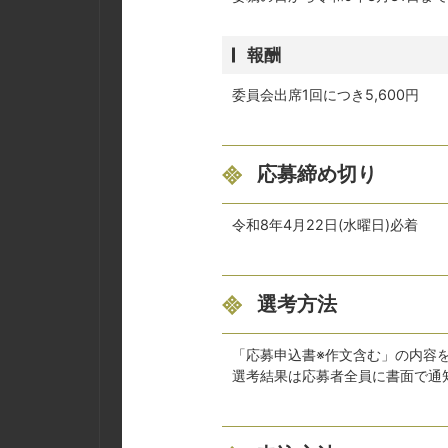
報酬
委員会出席1回につき5,600円
応募締め切り
令和8年4月22日(水曜日)必着
選考方法
「応募申込書※作文含む」の内容
選考結果は応募者全員に書面で通