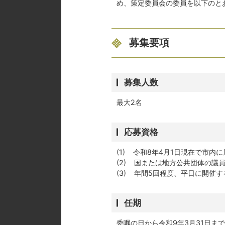
め、策定委員会の委員を以下のと
募集要項
募集人数
最大2名
応募資格
(1) 令和8年4月1日現在で市内
(2) 国または地方公共団体の議
(3) 年間5回程度、平日に開催
任期
委嘱の日から令和9年3月31日まで