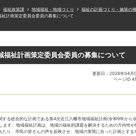
福祉政策課
地域福祉・地域づくり
福祉の計画づくり・施策の
福祉計画策定委員会委員の募集について
地域福祉計画策定委員会委員の募集について
更新日：2026年04月
ページID
4
関する総合的な計画である第4次近江八幡市地域福祉計画(令和9年から
定します。地域福祉計画は、地域の福祉的課題を解決するための方向性や
あたり、市民の皆さんの声を反映させ、地域の実情に合った計画とする