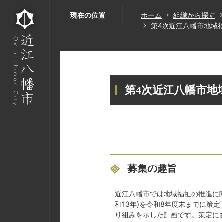
現在の位置
ホーム
組織から探す
第4次近江八幡市地域
第4次近江八幡市
募集の趣旨
近江八幡市では地域福祉の推進に
和13年)を令和8年度末までに策
り組みを示した計画です。策定に