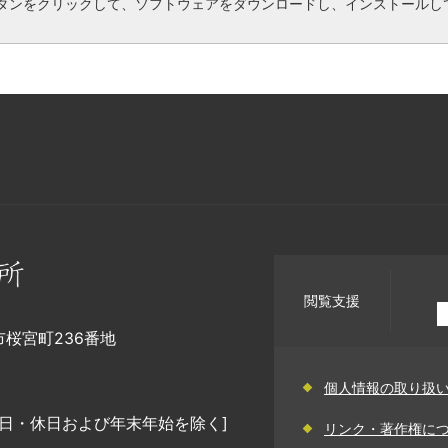
タンをクリックして、ソフトウェアをダウンロードし、インストールし
閲覧支援
幡市桜宮町236番地
個人情報の取り扱
日・休日および年末年始を除く]
リンク・著作権に