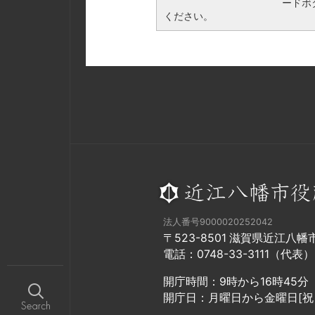
ードボ
ください。
法人番号9000020252042
〒523-8501 滋賀県近江八
電話：0748-33-3111（代表）
開庁時間：9時から16時45分
開庁日：月曜日から金曜日[祝