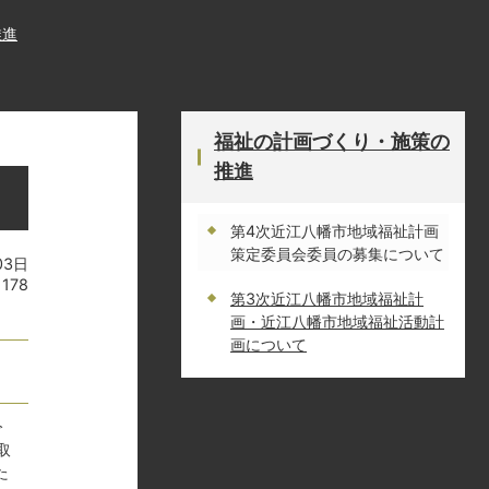
推進
福祉の計画づくり・施策の
推進
第4次近江八幡市地域福祉計画
策定委員会委員の募集について
03日
1178
第3次近江八幡市地域福祉計
画・近江八幡市地域福祉活動計
画について
令
取
た