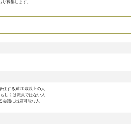
おり募集します。
に居住する満20歳以上の人
員もしくは職員ではない人
する会議に出席可能な人