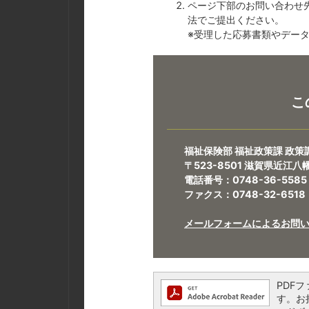
ページ下部のお問い合わせ
法でご提出ください。
※受理した応募書類やデー
こ
福祉保険部 福祉政策課 政策
〒523-8501 滋賀県近江
電話番号：0748-36-5585
ファクス：0748-32-6518
メールフォームによるお問
PDFフ
す。お持