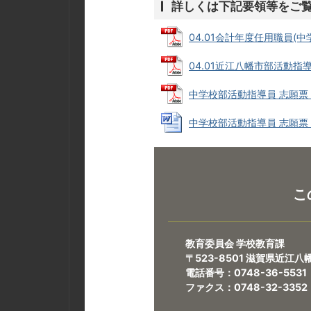
詳しくは下記要領等をご
04.01会計年度任用職員(中学
04.01近江八幡市部活動指導員
中学校部活動指導員 志願票 PDF
中学校部活動指導員 志願票 Wor
こ
教育委員会 学校教育課
〒523-8501 滋賀県近江
電話番号：0748-36-5531
ファクス：0748-32-3352