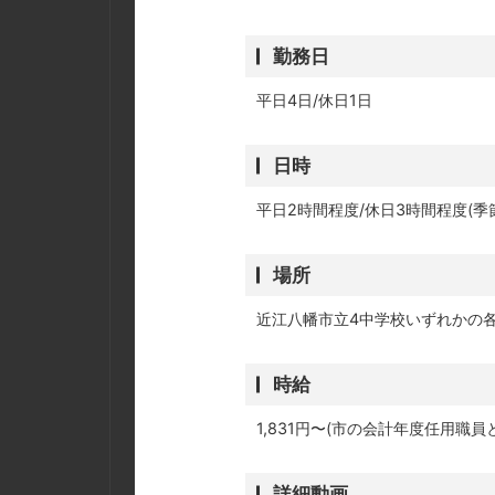
勤務日
平日4日/休日1日
日時
平日2時間程度/休日3時間程度(
場所
近江八幡市立4中学校いずれかの
時給
1,831円〜(市の会計年度任用職員
詳細動画