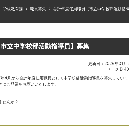
学校教育課
職員募集
会計年度任用職員【市立中学校部活動指
【市立中学校部活動指導員】募集
更新日：2026年01月
ページID
40
7年4月から会計年度任用職員として中学校部活動指導員を募集していま
クにご登録をお願いいたします。
ませんか？