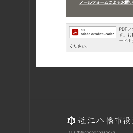
メールフォームによるお問
PDFフ
す。お持
ードボ
ください。
法人番号9000020252042