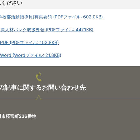
覧ください
校部活動指導員)募集要領 (PDFファイル: 602.0KB)
人材バンク取扱要領 (PDFファイル: 447.1KB)
 (PDFファイル: 103.8KB)
d (Wordファイル: 21.8KB)
の記事に関するお問い合わせ先
八幡市桜宮町236番地