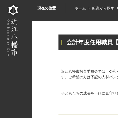
現在の位置
ホーム
組織から探す
会計年度任用職員
近江八幡市教育委員会では、令和
す。ご希望の方は下記の人材バン
子どもたちの成長を一緒に見守り