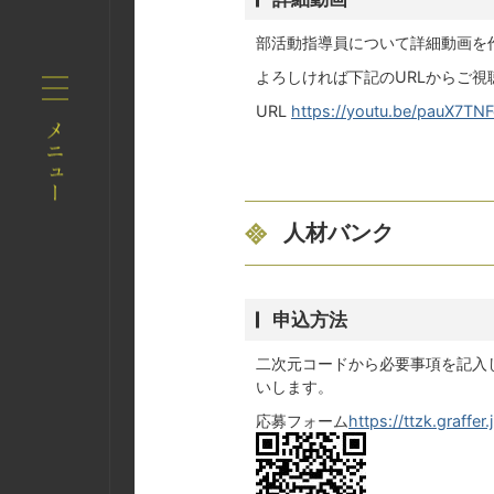
部活動指導員について詳細動画を
よろしければ下記のURLからご視
URL
https://youtu.be/pauX7TN
人材バンク
申込方法
二次元コードから必要事項を記入
いします。
応募フォーム
https://ttzk.graff