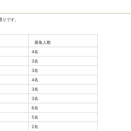
通りです。
募集人数
4名
3名
3名
4名
3名
3名
6名
5名
2名