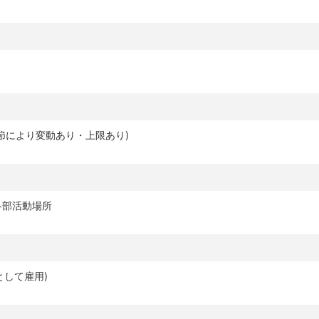
季節により変動あり・上限あり)
各部活動場所
として雇用)