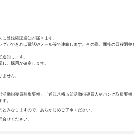
スに登録確認通知が届きます。
ングができれば電話やメール等で連絡します。その際、面接の日程調整
て通知します。
認し、採用か確定します。
りません。
部活動指導員募集要領」「近江八幡市部活動指導員人材バンク取扱要領
ます。
のとみなしますので、あらかじめご了承ください。
問合せください。