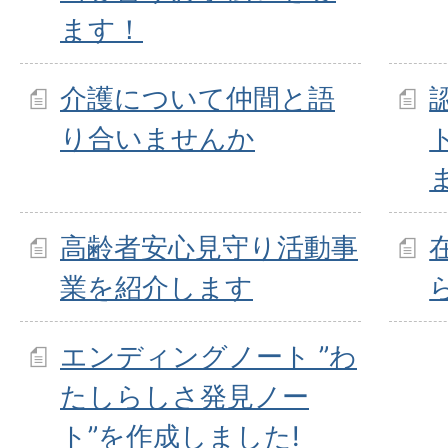
ます！
介護について仲間と語
り合いませんか
高齢者安心見守り活動事
業を紹介します
エンディングノート ”わ
たしらしさ発見ノー
ト”を作成しました!