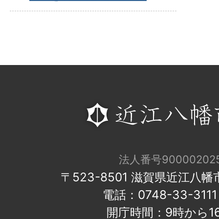
法人番号900002025
〒523-8501 滋賀県近江八
電話：0748-33-31
開庁時間：9時から1