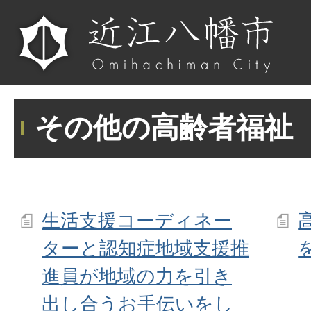
その他の高齢者福祉
生活支援コーディネー
ターと認知症地域支援推
進員が地域の力を引き
出し合うお手伝いをし