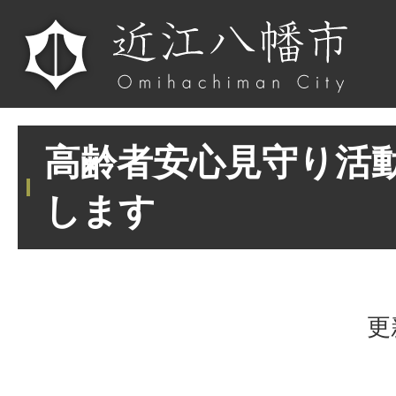
高齢者安心見守り活
します
更