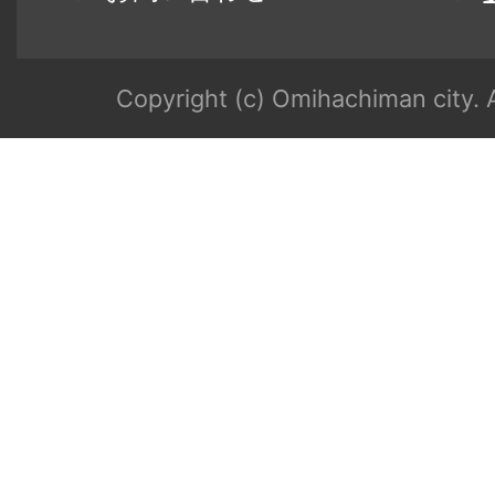
Copyright (c) Omihachiman city. A