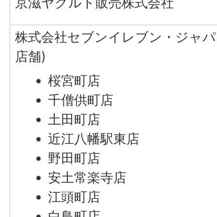
京滋ヤクルト販売株式会社
株式会社セブンイレブン・ジャパ
店舗)
桜宮町店
千僧供町店
土田町店
近江八幡駅東店
野田町店
安土常楽寺店
江頭町店
白鳥町店