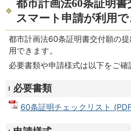
都市計画法60条証明
スマート申請が利用で
都市計画法60条証明書交付願の
用できます。
必要書類や申請様式は以下をご確
必要書類
60条証明チェックリスト (PDFフ