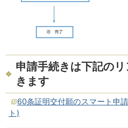
申請手続きは下記のリ
きます
60条証明交付願のスマート申
ト)