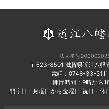
法人番号900002025
〒523-8501 滋賀県近江八
電話：0748-33-31
開庁時間：9時から1
開庁日：月曜日から金曜日[祝日・休