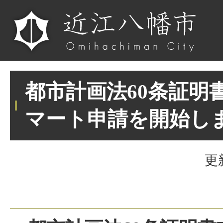
都市計画法60条証明
マート申請を開始し
更