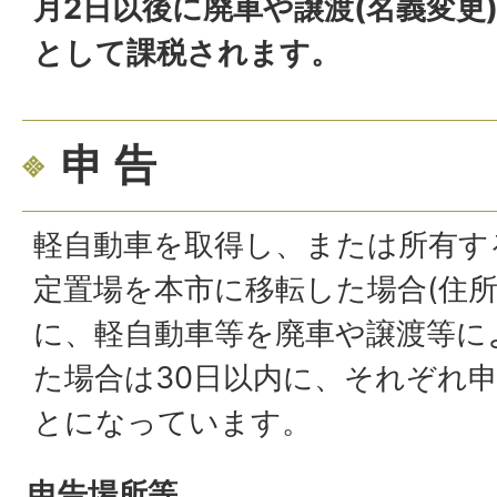
月2日以後に廃車や譲渡(名義変更
として課税されます。
申 告
軽自動車を取得し、または所有す
定置場を本市に移転した場合(住所
に、軽自動車等を廃車や譲渡等に
た場合は30日以内に、それぞれ
とになっています。
申告場所等