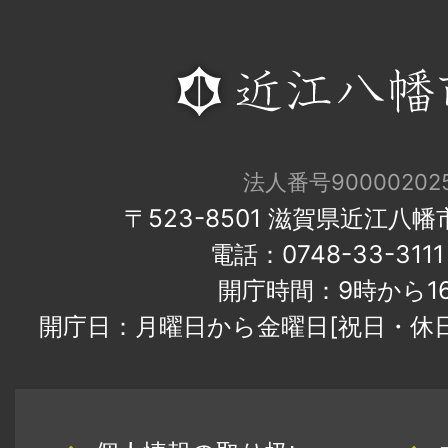
法人番号900002025
〒523-8501 滋賀県近江八
電話：0748-33-31
開庁時間：9時から1
開庁日：月曜日から金曜日[祝日・休