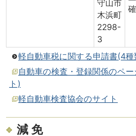
守山市
木浜町
2298-
3
軽自動車税に関する申請書(4種
自動車の検査・登録関係のペー
ト)
軽自動車検査協会のサイト
減 免