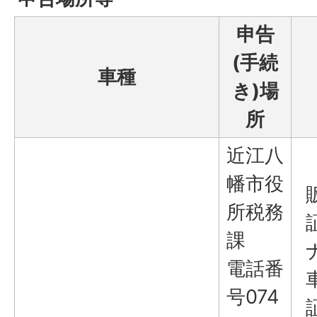
申告
(手続
車種
き)場
所
近江八
幡市役
所税務
課
電話番
号074