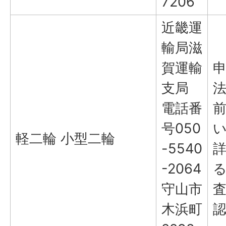
7206
近畿運
輸局滋
賀運輸
支局
電話番
号050
軽二輪 小型二輪
-5540
-2064
守山市
木浜町