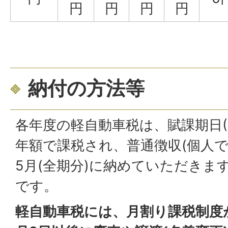
円
円
円
円
納付の方法等
各年度の軽自動車税は、賦課期日(
年額で課税され、普通徴収(個人で
5月(全期分)に納めていただきま
です。
軽自動車税には、月割り課税制度