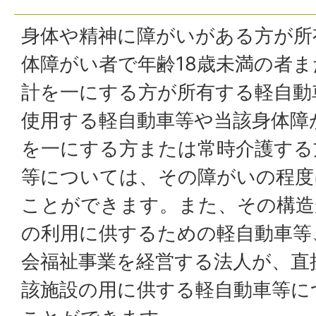
身体や精神に障がいがある方が所
体障がい者で年齢18歳未満の者
計を一にする方が所有する軽自動
使用する軽自動車等や当該身体障
を一にする方または常時介護する
等については、その障がいの程度
ことができます。また、その構造
の利用に供するための軽自動車等
会福祉事業を経営する法人が、直
該施設の用に供する軽自動車等に