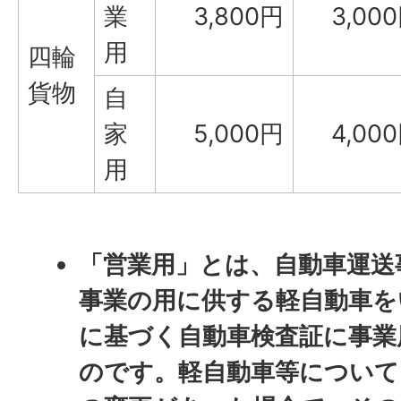
業
3,800円
3,00
用
四輪
貨物
自
家
5,000円
4,00
用
「営業用」とは、自動車運送
事業の用に供する軽自動車を
に基づく自動車検査証に事業
のです。軽自動車等について