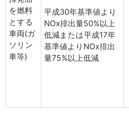
を燃料
平成30年基準値より
とする
NOx排出量50%以上
車両(ガ
低減または平成17年
ソリン
基準値よりNOx排出
車等)
量75%以上低減