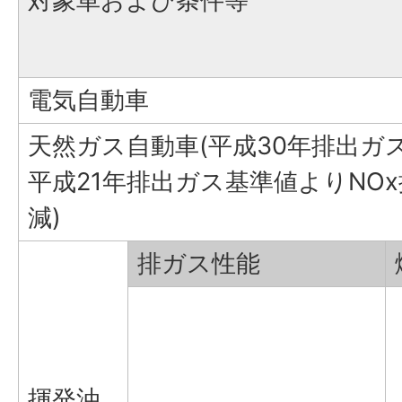
対象車および条件等
電気自動車
天然ガス自動車(平成30年排出ガ
平成21年排出ガス基準値よりNOx
減)
排ガス性能
揮発油