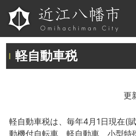
軽自動車税
更
軽自動車税は、毎年4月1日現在(
動機付自転車、軽自動車、小型特