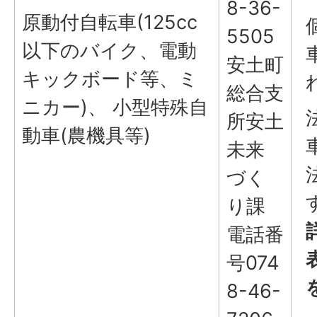
8-36-
原動付自転車(125cc
5505
以下のバイク、電動
安土町
キックボード等、ミ
総合支
ニカー)、 小型特殊自
所安土
動車(農機具等)
未来
づく
り課
電話番
号074
8-46-