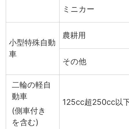
ミニカー
農耕用
小型特殊自動
車
その他
二輪の軽自
動車
125cc超250cc以
(側車付き
を含む)