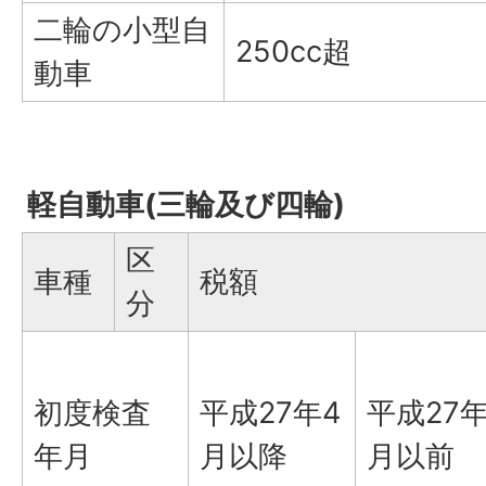
二輪の小型自
250cc超
動車
軽自動車(三輪及び四輪)
区
車種
税額
分
初度検査
平成27年4
平成27年
年月
月以降
月以前