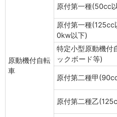
原付第一種(50cc以
原付第一種(125c
0kw以下)
特定小型原動機付
ックボード等)
原動機付自転
車
原付第二種甲(90c
原付第二種乙(125c